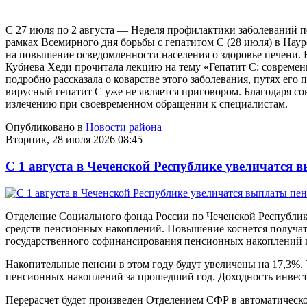
С 27 июля по 2 августа — Неделя профилактики заболеваний п
рамках Всемирного дня борьбы с гепатитом C (28 июля) в Нау
на повышение осведомленности населения о здоровье печени.
Кубиева Хеди прочитала лекцию на тему «Гепатит C: совреме
подробно рассказала о коварстве этого заболевания, путях его 
вирусный гепатит C уже не является приговором. Благодаря с
излечению при своевременном обращении к специалистам.
Опубликовано в
Новости района
Вторник, 28 июля 2026 08:45
С 1 августа в Чеченской Республике увеличатся
Отделение Социального фонда России по Чеченской Республике 
средств пенсионных накоплений. Повышение коснется получат
государственного софинансирования пенсионных накоплений 
Накопительные пенсии в этом году будут увеличены на 17,3%.
пенсионных накоплений за прошедший год. Доходность инвест
Перерасчет будет произведен Отделением СФР в автоматическо