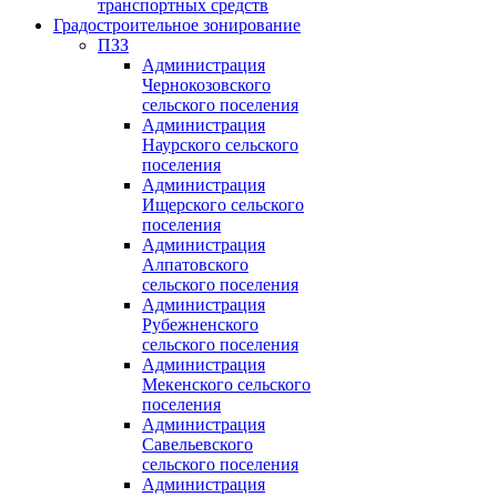
транспортных средств
Градостроительное зонирование
ПЗЗ
Администрация
Чернокозовского
сельского поселения
Администрация
Наурского сельского
поселения
Администрация
Ищерского сельского
поселения
Администрация
Алпатовского
сельского поселения
Администрация
Рубежненского
сельского поселения
Администрация
Мекенского сельского
поселения
Администрация
Савельевского
сельского поселения
Администрация