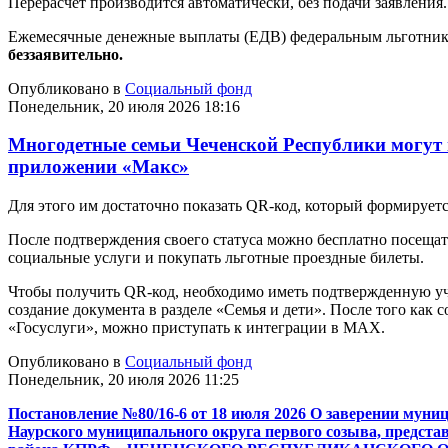
Перерасчет производится автоматически, без подачи заявления.
Ежемесячные денежные выплаты (ЕДВ) федеральным льготника
беззаявительно
.
Опубликовано в
Социальный фонд
Понедельник, 20 июля 2026 18:16
Многодетные семьи Чеченской Республики могут 
приложении «Макс»
Для этого им достаточно показать QR-код, который формирует
После подтверждения своего статуса можно бесплатно посещать
социальные услуги и покупать льготные проездные билеты.
Чтобы получить QR-код, необходимо иметь подтвержденную у
создание документа в разделе «Семья и дети». После того как 
«Госуслуги», можно приступать к интеграции в MAX.
Опубликовано в
Социальный фонд
Понедельник, 20 июля 2026 11:25
Постановление №80/16-6 от 18 июля 2026 О заверении муни
Наурского муниципального округа первого созыва, предст