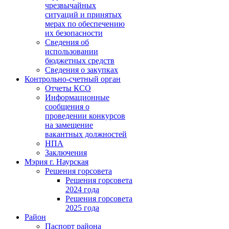
чрезвычайных
ситуаций и принятых
мерах по обеспечению
их безопасности
Сведения об
использовании
бюджетных средств
Сведения о закупках
Контрольно-счетный орган
Отчеты КСО
Информационные
сообщения о
проведении конкурсов
на замещение
вакантных должностей
НПА
Заключения
Мэрия г. Наурская
Решения горсовета
Решения горсовета
2024 года
Решения горсовета
2025 года
Район
Паспорт района