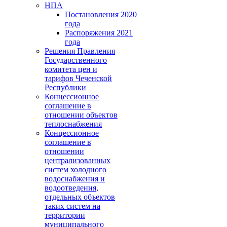
НПА
Постановления 2020
года
Распоряжения 2021
года
Решения Правления
Государственного
комитета цен и
тарифов Чеченской
Республики
Концессионное
соглашение в
отношении объектов
теплоснабжения
Концессионное
соглашение в
отношении
централизованных
систем холодного
водоснабжения и
водоотведения,
отдельных объектов
таких систем на
территории
муниципального