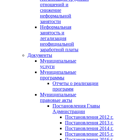
отношений и
снижение
неформальной
занятости
Неформальная
занятость и
легализация
неофициальной
заработной платы
Документы
Муниципальные
услуги
Муниципальные
программы
Отчеты о реализации
программ
Муниципальные
правовые акты
Постановления Главы
Адмнистрации
Постановления 2012 г.
Постановления 2013 г.
Постановления 2014 г.
Постановление 2015 г.
Постановления 2016 г.