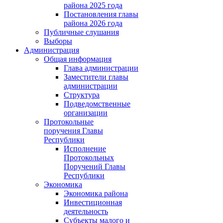
района 2025 года
Постановления главы
района 2026 года
Публичные слушания
Выборы
Администрация
Общая информация
Глава администрации
Заместители главы
администрации
Структура
Подведомственные
организации
Протокольные
поручения Главы
Республики
Исполнение
Протокольных
Поручений Главы
Республики
Экономика
Экономика района
Инвестиционная
деятельность
Субъекты малого и