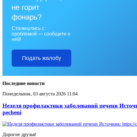
не горит
фонарь?
Столкнулись с
проблемой — сообщите о
ней!
Подать жалобу
Последние новости
Понедельник, 03 августа 2026 11:04
Неделя профилактики заболеваний печени Источник: 
pecheni
Дорогие друзья!