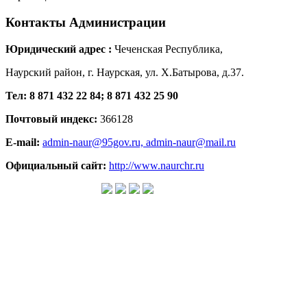
Контакты
Администрации
Юридический адрес :
Чеченская Республика,
Наурский район, г. Наурская, ул. Х.Батырова, д.37.
Тел: 8 871 432 22 84; 8 871 432 25 90
Почтовый индекс:
366128
E-mail:
admin-naur@95gov.ru,
admin-naur@mail.ru
Официальный сайт:
http://www.naurchr.ru