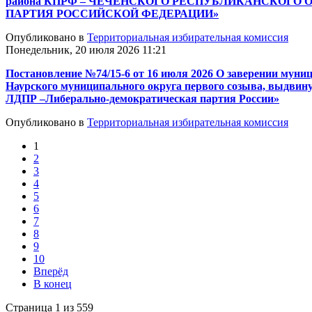
района КПРФ – ЧЕЧЕНСКОГО РЕСПУБЛИКАНСКОГО О
ПАРТИЯ РОССИЙСКОЙ ФЕДЕРАЦИИ»
Опубликовано в
Территориальная избирательная комиссия
Понедельник, 20 июля 2026 11:21
Постановление №74/15-6 от 16 июля 2026 О заверении муни
Наурского муниципального округа первого созыва, выдвин
ЛДПР –Либерально-демократическая партия России»
Опубликовано в
Территориальная избирательная комиссия
1
2
3
4
5
6
7
8
9
10
Вперёд
В конец
Страница 1 из 559