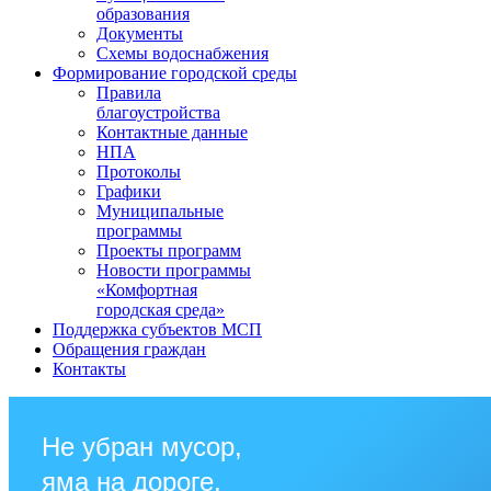
образования
Документы
Схемы водоснабжения
Формирование городской среды
Правила
благоустройства
Контактные данные
НПА
Протоколы
Графики
Муниципальные
программы
Проекты программ
Новости программы
«Комфортная
городская среда»
Поддержка субъектов МСП
Обращения граждан
Контакты
Не убран мусор,
яма на дороге,