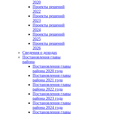
2020
Проекты решений
2022
Проекты решений
2023
Проекты решений
2024
Проекты решений
2025
Проекты решений
2026
Сведения о доходах
Постановления главы
района
Постановления главы
района 2020 года
Постановления главы
района 2021 года
Постановления главы
района 2022 года
Постановления главы
района 2023 года
Постановления главы
района 2024 года
Постановления главы