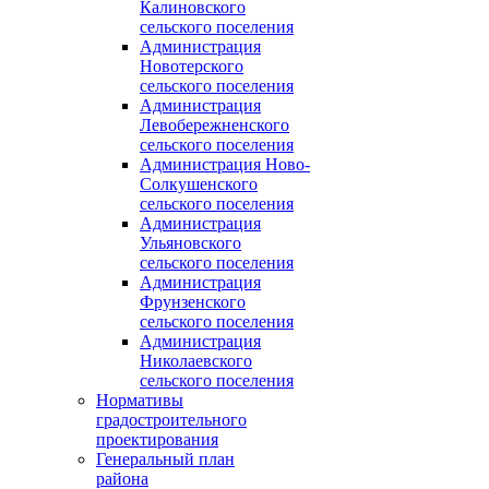
Калиновского
сельского поселения
Администрация
Новотерского
сельского поселения
Администрация
Левобережненского
сельского поселения
Администрация Ново-
Солкушенского
сельского поселения
Администрация
Ульяновского
сельского поселения
Администрация
Фрунзенского
сельского поселения
Администрация
Николаевского
сельского поселения
Нормативы
градостроительного
проектирования
Генеральный план
района