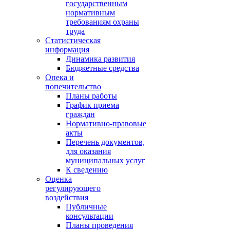
государственным
нормативным
требованиям охраны
труда
Статистическая
информация
Динамика развития
Бюджетные средства
Опека и
попечительство
Планы работы
График приема
граждан
Нормативно-правовые
акты
Перечень документов,
для оказания
муниципальных услуг
К сведению
Оценка
регулирующего
воздействия
Публичные
консультации
Планы проведения