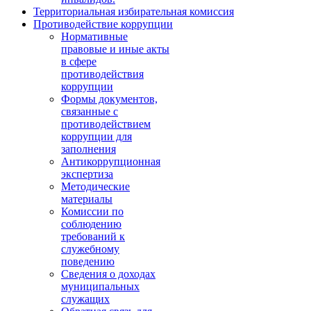
Территориальная избирательная комиссия
Противодействие коррупции
Нормативные
правовые и иные акты
в сфере
противодействия
коррупции
Формы документов,
связанные с
противодействием
коррупции для
заполнения
Антикоррупционная
экспертиза
Методические
материалы
Комиссии по
соблюдению
требований к
служебному
поведению
Сведения о доходах
муниципальных
служащих