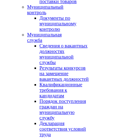
поставки товаров
Муниципальный
контроль
Документы по
муниципальному
контролю
Муниципальная
служба
Сведения о вакантных
должностях
муниципальной
службы
Результаты конкурсов
на замещение
вакантных должностей
Квалификационные
требования к
кандидатам
Порядок поступления
граждан на
муниципальную
службу
Декларация
соответствия условий
труда