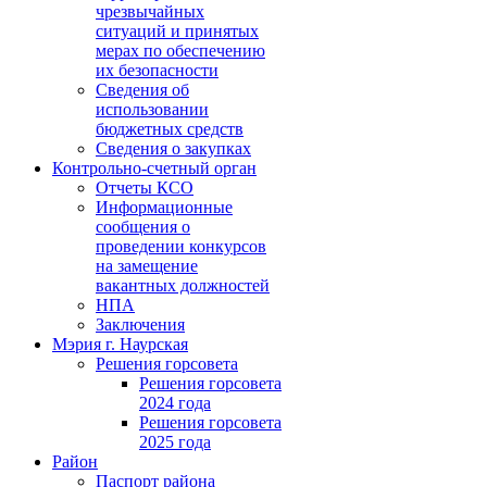
чрезвычайных
ситуаций и принятых
мерах по обеспечению
их безопасности
Сведения об
использовании
бюджетных средств
Сведения о закупках
Контрольно-счетный орган
Отчеты КСО
Информационные
сообщения о
проведении конкурсов
на замещение
вакантных должностей
НПА
Заключения
Мэрия г. Наурская
Решения горсовета
Решения горсовета
2024 года
Решения горсовета
2025 года
Район
Паспорт района