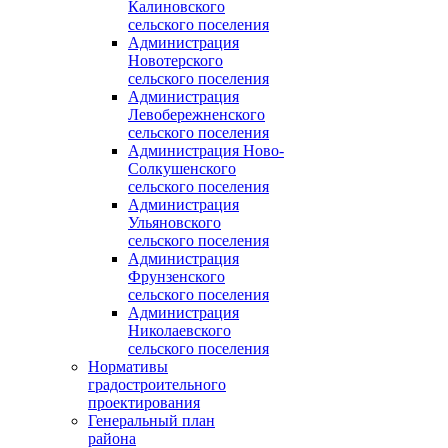
Калиновского
сельского поселения
Администрация
Новотерского
сельского поселения
Администрация
Левобережненского
сельского поселения
Администрация Ново-
Солкушенского
сельского поселения
Администрация
Ульяновского
сельского поселения
Администрация
Фрунзенского
сельского поселения
Администрация
Николаевского
сельского поселения
Нормативы
градостроительного
проектирования
Генеральный план
района