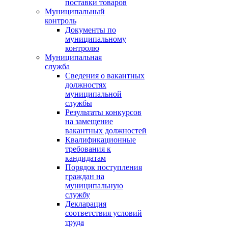
поставки товаров
Муниципальный
контроль
Документы по
муниципальному
контролю
Муниципальная
служба
Сведения о вакантных
должностях
муниципальной
службы
Результаты конкурсов
на замещение
вакантных должностей
Квалификационные
требования к
кандидатам
Порядок поступления
граждан на
муниципальную
службу
Декларация
соответствия условий
труда