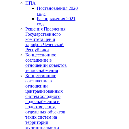
НПА
Постановления 2020
года
Распоряжения 2021
года
Решения Правления
Государственного
комитета цен и
тарифов Чеченской
Республики
Концессионное
соглашение в
отношении объектов
теплоснабжения
Концессионное
соглашение в
отношении
централизованных
систем холодного
водоснабжения и
водоотведения,
отдельных объектов
таких систем на
территории
муниципального