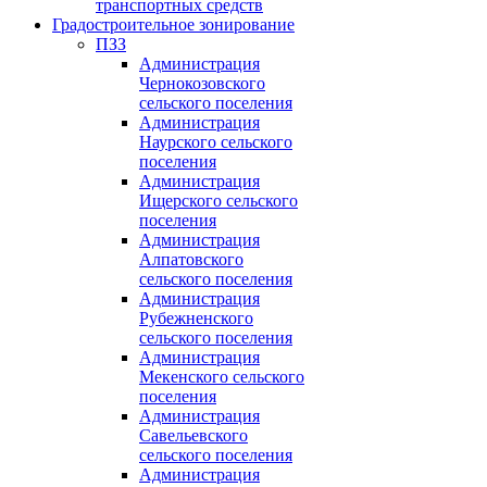
транспортных средств
Градостроительное зонирование
ПЗЗ
Администрация
Чернокозовского
сельского поселения
Администрация
Наурского сельского
поселения
Администрация
Ищерского сельского
поселения
Администрация
Алпатовского
сельского поселения
Администрация
Рубежненского
сельского поселения
Администрация
Мекенского сельского
поселения
Администрация
Савельевского
сельского поселения
Администрация