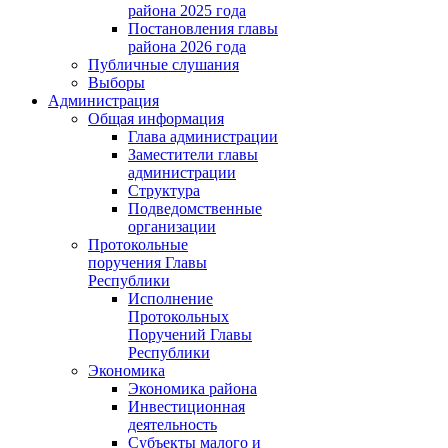
района 2025 года
Постановления главы
района 2026 года
Публичные слушания
Выборы
Администрация
Общая информация
Глава администрации
Заместители главы
администрации
Структура
Подведомственные
организации
Протокольные
поручения Главы
Республики
Исполнение
Протокольных
Поручений Главы
Республики
Экономика
Экономика района
Инвестиционная
деятельность
Субъекты малого и