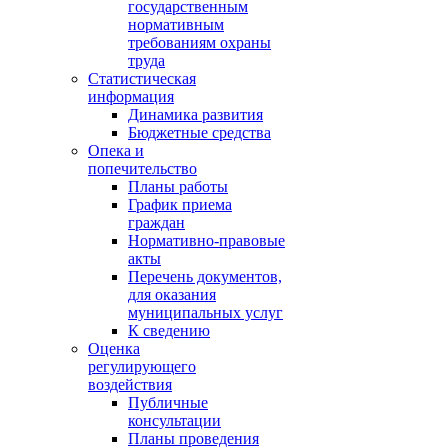
государственным
нормативным
требованиям охраны
труда
Статистическая
информация
Динамика развития
Бюджетные средства
Опека и
попечительство
Планы работы
График приема
граждан
Нормативно-правовые
акты
Перечень документов,
для оказания
муниципальных услуг
К сведению
Оценка
регулирующего
воздействия
Публичные
консультации
Планы проведения