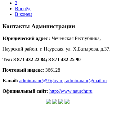
2
Вперёд
В конец
Контакты
Администрации
Юридический адрес :
Чеченская Республика,
Наурский район, г. Наурская, ул. Х.Батырова, д.37.
Тел: 8 871 432 22 84; 8 871 432 25 90
Почтовый индекс:
366128
E-mail:
admin-naur@95gov.ru,
admin-naur@mail.ru
Официальный сайт:
http://www.naurchr.ru