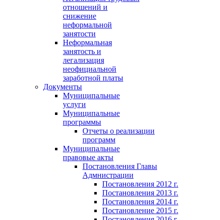
отношений и
снижение
неформальной
занятости
Неформальная
занятость и
легализация
неофициальной
заработной платы
Документы
Муниципальные
услуги
Муниципальные
программы
Отчеты о реализации
программ
Муниципальные
правовые акты
Постановления Главы
Адмнистрации
Постановления 2012 г.
Постановления 2013 г.
Постановления 2014 г.
Постановление 2015 г.
Постановления 2016 г.