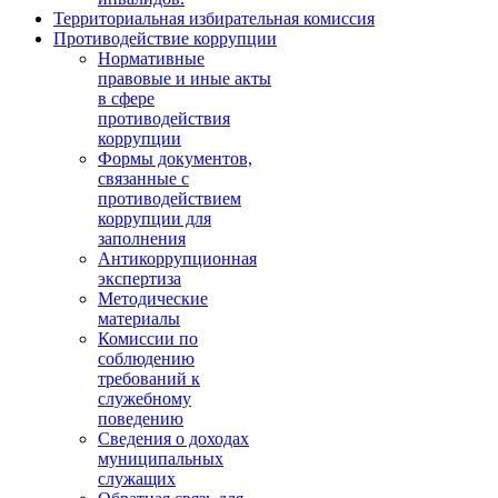
Территориальная избирательная комиссия
Противодействие коррупции
Нормативные
правовые и иные акты
в сфере
противодействия
коррупции
Формы документов,
связанные с
противодействием
коррупции для
заполнения
Антикоррупционная
экспертиза
Методические
материалы
Комиссии по
соблюдению
требований к
служебному
поведению
Сведения о доходах
муниципальных
служащих