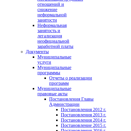
отношений и
снижение
неформальной
занятости
Неформальная
занятость и
легализация
неофициальной
заработной платы
Документы
Муниципальные
услуги
Муниципальные
программы
Отчеты о реализации
программ
Муниципальные
правовые акты
Постановления Главы
Адмнистрации
Постановления 2012 г.
Постановления 2013 г.
Постановления 2014 г.
Постановление 2015 г.
Постановления 2016 г.