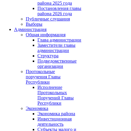
района 2025 года
Постановления главы
района 2026 года
Публичные слушания
Выборы
Администрация
Общая информация
Глава администрации
Заместители главы
администрации
Структура
Подведомственные
организации
Протокольные
поручения Главы
Республики
Исполнение
Протокольных
Поручений Главы
Республики
Экономика
Экономика района
Инвестиционная
деятельность
Субъекты малого и