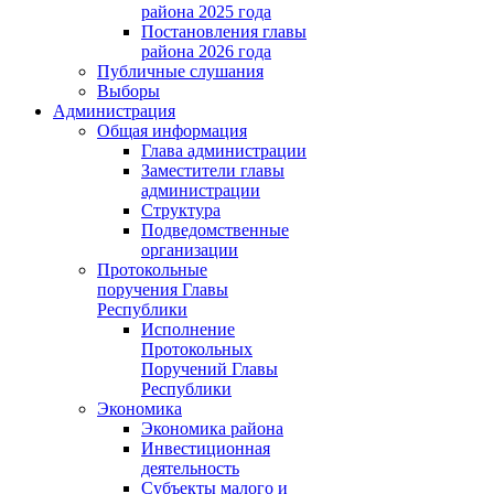
района 2025 года
Постановления главы
района 2026 года
Публичные слушания
Выборы
Администрация
Общая информация
Глава администрации
Заместители главы
администрации
Структура
Подведомственные
организации
Протокольные
поручения Главы
Республики
Исполнение
Протокольных
Поручений Главы
Республики
Экономика
Экономика района
Инвестиционная
деятельность
Субъекты малого и