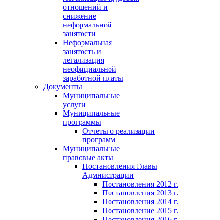
отношений и
снижение
неформальной
занятости
Неформальная
занятость и
легализация
неофициальной
заработной платы
Документы
Муниципальные
услуги
Муниципальные
программы
Отчеты о реализации
программ
Муниципальные
правовые акты
Постановления Главы
Адмнистрации
Постановления 2012 г.
Постановления 2013 г.
Постановления 2014 г.
Постановление 2015 г.
Постановления 2016 г.