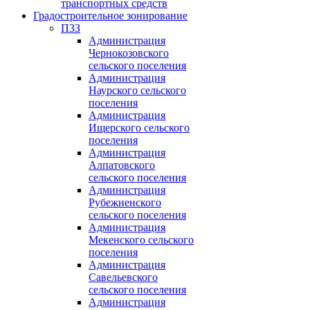
транспортных средств
Градостроительное зонирование
ПЗЗ
Администрация
Чернокозовского
сельского поселения
Администрация
Наурского сельского
поселения
Администрация
Ищерского сельского
поселения
Администрация
Алпатовского
сельского поселения
Администрация
Рубежненского
сельского поселения
Администрация
Мекенского сельского
поселения
Администрация
Савельевского
сельского поселения
Администрация