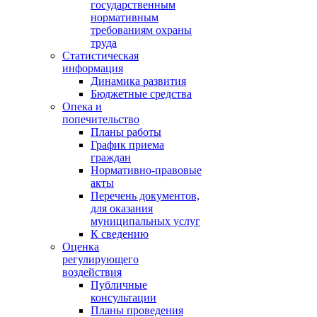
государственным
нормативным
требованиям охраны
труда
Статистическая
информация
Динамика развития
Бюджетные средства
Опека и
попечительство
Планы работы
График приема
граждан
Нормативно-правовые
акты
Перечень документов,
для оказания
муниципальных услуг
К сведению
Оценка
регулирующего
воздействия
Публичные
консультации
Планы проведения