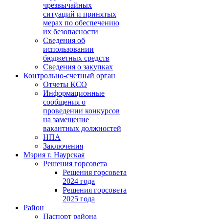
чрезвычайных
ситуаций и принятых
мерах по обеспечению
их безопасности
Сведения об
использовании
бюджетных средств
Сведения о закупках
Контрольно-счетный орган
Отчеты КСО
Информационные
сообщения о
проведении конкурсов
на замещение
вакантных должностей
НПА
Заключения
Мэрия г. Наурская
Решения горсовета
Решения горсовета
2024 года
Решения горсовета
2025 года
Район
Паспорт района