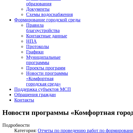
образования
Документы
Схемы водоснабжения
Формирование городской среды
Правила
благоустройства
Контактные данные
НПА
Протоколы
Графики
Муниципальные
программы
Проекты программ
Новости программы
«Комфортная
городская среда»
Поддержка субъектов МСП
Обращения граждан
Контакты
Новости программы «Комфортная город
Подробности
Категория:
Отчеты по проведению работ по формирован