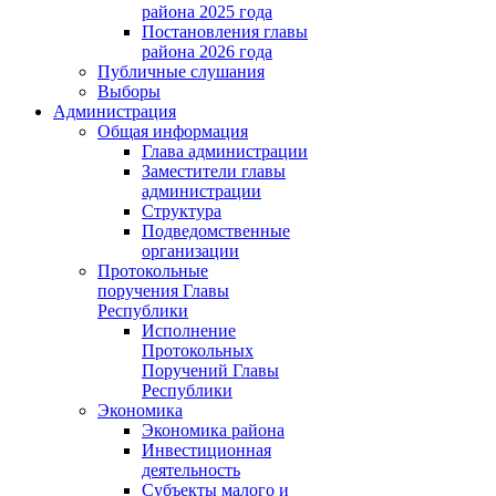
района 2025 года
Постановления главы
района 2026 года
Публичные слушания
Выборы
Администрация
Общая информация
Глава администрации
Заместители главы
администрации
Структура
Подведомственные
организации
Протокольные
поручения Главы
Республики
Исполнение
Протокольных
Поручений Главы
Республики
Экономика
Экономика района
Инвестиционная
деятельность
Субъекты малого и