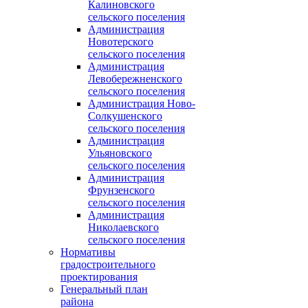
Калиновского
сельского поселения
Администрация
Новотерского
сельского поселения
Администрация
Левобережненского
сельского поселения
Администрация Ново-
Солкушенского
сельского поселения
Администрация
Ульяновского
сельского поселения
Администрация
Фрунзенского
сельского поселения
Администрация
Николаевского
сельского поселения
Нормативы
градостроительного
проектирования
Генеральный план
района