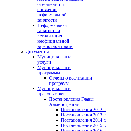
отношений и
снижение
неформальной
занятости
Неформальная
занятость и
легализация
неофициальной
заработной платы
Документы
Муниципальные
услуги
Муниципальные
программы
Отчеты о реализации
программ
Муниципальные
правовые акты
Постановления Главы
Адмнистрации
Постановления 2012 г.
Постановления 2013 г.
Постановления 2014 г.
Постановление 2015 г.
Постановления 2016 г.