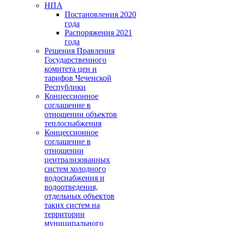
НПА
Постановления 2020
года
Распоряжения 2021
года
Решения Правления
Государственного
комитета цен и
тарифов Чеченской
Республики
Концессионное
соглашение в
отношении объектов
теплоснабжения
Концессионное
соглашение в
отношении
централизованных
систем холодного
водоснабжения и
водоотведения,
отдельных объектов
таких систем на
территории
муниципального