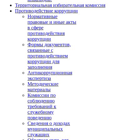
Территориальная избирательная комиссия
Противодействие коррупции
Нормативные
правовые и иные акты
в сфере
противодействия
коррупции
Формы документов,
связанные с
противодействием
коррупции для
заполнения
Антикоррупционная
экспертиза
Методические
материалы
Комиссии по
соблюдению
требований к
служебному
поведению
Сведения о доходах
муниципальных
служащих