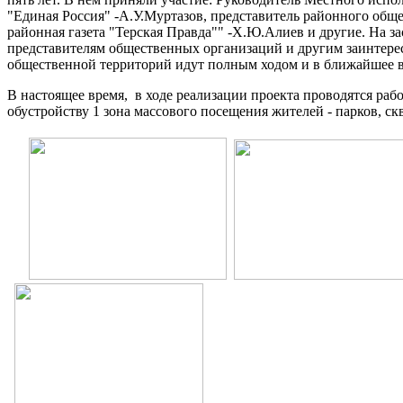
"Единая Россия" -А.У.Муртазов, представитель районного общ
районная газета "Терская Правда"" -Х.Ю.Алиев и другие. На з
представителям общественных организаций и другим заинтере
общественной территорий идут полным ходом и в ближайшее в
В настоящее время, в ходе реализации проекта проводятся раб
обустройству 1 зона массового посещения жителей - парков, ск