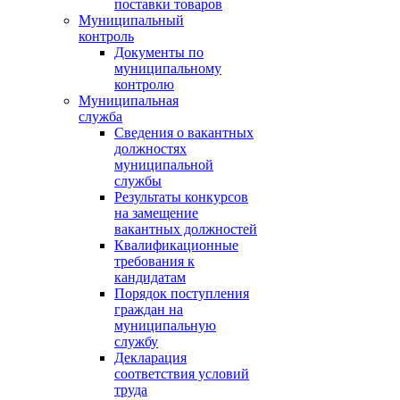
поставки товаров
Муниципальный
контроль
Документы по
муниципальному
контролю
Муниципальная
служба
Сведения о вакантных
должностях
муниципальной
службы
Результаты конкурсов
на замещение
вакантных должностей
Квалификационные
требования к
кандидатам
Порядок поступления
граждан на
муниципальную
службу
Декларация
соответствия условий
труда