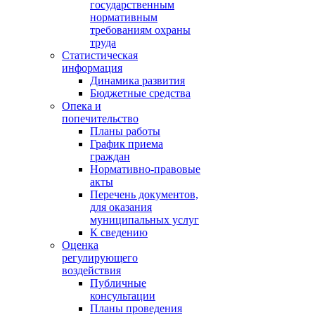
государственным
нормативным
требованиям охраны
труда
Статистическая
информация
Динамика развития
Бюджетные средства
Опека и
попечительство
Планы работы
График приема
граждан
Нормативно-правовые
акты
Перечень документов,
для оказания
муниципальных услуг
К сведению
Оценка
регулирующего
воздействия
Публичные
консультации
Планы проведения