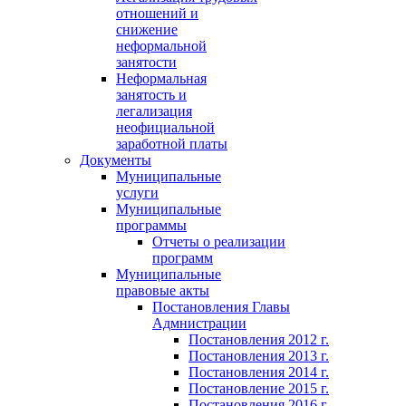
отношений и
снижение
неформальной
занятости
Неформальная
занятость и
легализация
неофициальной
заработной платы
Документы
Муниципальные
услуги
Муниципальные
программы
Отчеты о реализации
программ
Муниципальные
правовые акты
Постановления Главы
Адмнистрации
Постановления 2012 г.
Постановления 2013 г.
Постановления 2014 г.
Постановление 2015 г.
Постановления 2016 г.