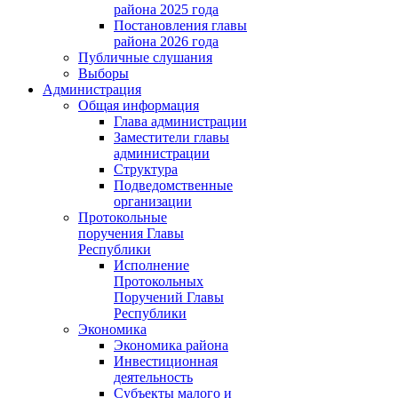
района 2025 года
Постановления главы
района 2026 года
Публичные слушания
Выборы
Администрация
Общая информация
Глава администрации
Заместители главы
администрации
Структура
Подведомственные
организации
Протокольные
поручения Главы
Республики
Исполнение
Протокольных
Поручений Главы
Республики
Экономика
Экономика района
Инвестиционная
деятельность
Субъекты малого и