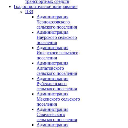
транспортных средств
Градостроительное зонирование
ПЗЗ
Администрация
Чернокозовского
сельского поселения
Администрация
Наурского сельского
поселения
Администрация
Ищерского сельского
поселения
Администрация
Алпатовского
сельского поселения
Администрация
Рубежненского
сельского поселения
Администрация
Мекенского сельского
поселения
Администрация
Савельевского
сельского поселения
Администрация