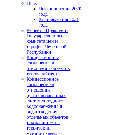
НПА
Постановления 2020
года
Распоряжения 2021
года
Решения Правления
Государственного
комитета цен и
тарифов Чеченской
Республики
Концессионное
соглашение в
отношении объектов
теплоснабжения
Концессионное
соглашение в
отношении
централизованных
систем холодного
водоснабжения и
водоотведения,
отдельных объектов
таких систем на
территории
муниципального