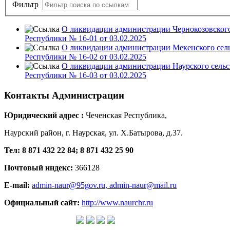
Фильтр
О ликвидации администрации Чернокозовского
Республики № 16-01 от 03.02.2025
О ликвидации администрации Мекенского сель
Республики № 16-02 от 03.02.2025
О ликвидации администрации Наурского сельс
Республики № 16-03 от 03.02.2025
Контакты
Администрации
Юридический адрес :
Чеченская Республика,
Наурский район, г. Наурская, ул. Х.Батырова, д.37.
Тел: 8 871 432 22 84; 8 871 432 25 90
Почтовый индекс:
366128
E-mail:
admin-naur@95gov.ru,
admin-naur@mail.ru
Официальный сайт:
http://www.naurchr.ru