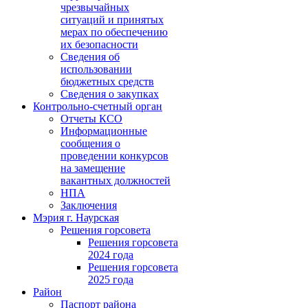
чрезвычайных
ситуаций и принятых
мерах по обеспечению
их безопасности
Сведения об
использовании
бюджетных средств
Сведения о закупках
Контрольно-счетный орган
Отчеты КСО
Информационные
сообщения о
проведении конкурсов
на замещение
вакантных должностей
НПА
Заключения
Мэрия г. Наурская
Решения горсовета
Решения горсовета
2024 года
Решения горсовета
2025 года
Район
Паспорт района