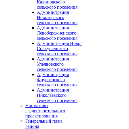
Калиновского
сельского поселения
Администрация
Новотерского
сельского поселения
Администрация
Левобережненского
сельского поселения
Администрация Ново-
Солкушенского
сельского поселения
Администрация
Ульяновского
сельского поселения
Администрация
Фрунзенского
сельского поселения
Администрация
Николаевского
сельского поселения
Нормативы
градостроительного
проектирования
Генеральный план
района