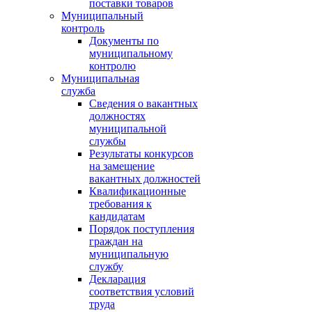
поставки товаров
Муниципальный
контроль
Документы по
муниципальному
контролю
Муниципальная
служба
Сведения о вакантных
должностях
муниципальной
службы
Результаты конкурсов
на замещение
вакантных должностей
Квалификационные
требования к
кандидатам
Порядок поступления
граждан на
муниципальную
службу
Декларация
соответствия условий
труда