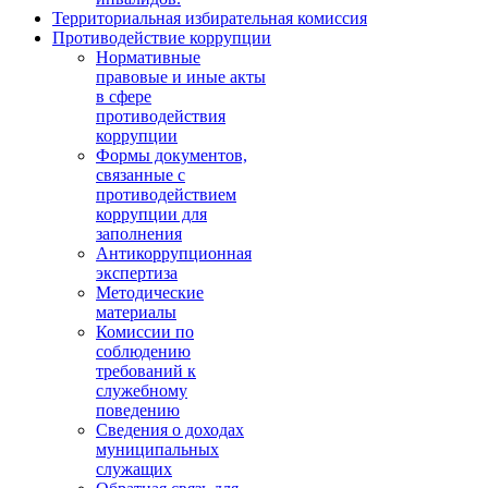
Территориальная избирательная комиссия
Противодействие коррупции
Нормативные
правовые и иные акты
в сфере
противодействия
коррупции
Формы документов,
связанные с
противодействием
коррупции для
заполнения
Антикоррупционная
экспертиза
Методические
материалы
Комиссии по
соблюдению
требований к
служебному
поведению
Сведения о доходах
муниципальных
служащих