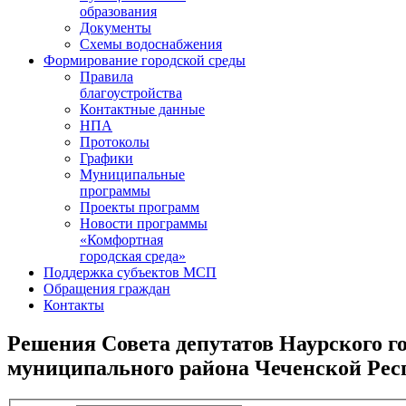
образования
Документы
Схемы водоснабжения
Формирование городской среды
Правила
благоустройства
Контактные данные
НПА
Протоколы
Графики
Муниципальные
программы
Проекты программ
Новости программы
«Комфортная
городская среда»
Поддержка субъектов МСП
Обращения граждан
Контакты
Решения Совета депутатов Наурского г
муниципального района Чеченской Респ