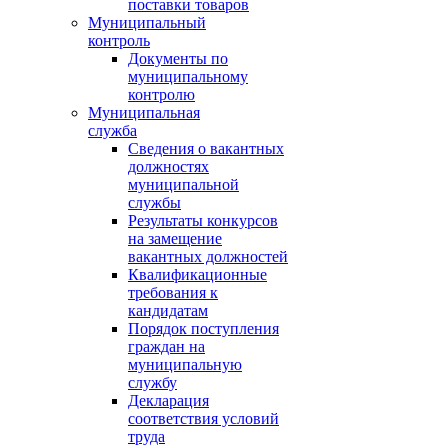
поставки товаров
Муниципальный
контроль
Документы по
муниципальному
контролю
Муниципальная
служба
Сведения о вакантных
должностях
муниципальной
службы
Результаты конкурсов
на замещение
вакантных должностей
Квалификационные
требования к
кандидатам
Порядок поступления
граждан на
муниципальную
службу
Декларация
соответствия условий
труда