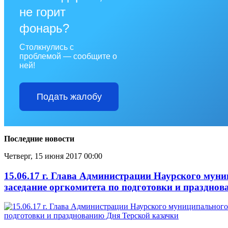
не горит
фонарь?
Столкнулись с
проблемой — сообщите о
ней!
Подать жалобу
Последние новости
Четверг, 15 июня 2017 00:00
15.06.17 г. Глава Администрации Наурского мун
заседание оргкомитета по подготовки и праздно