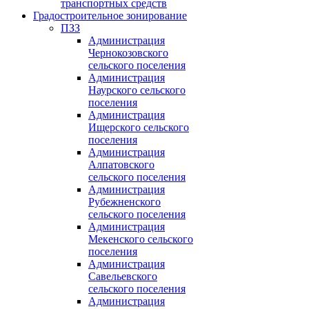
транспортных средств
Градостроительное зонирование
ПЗЗ
Администрация
Чернокозовского
сельского поселения
Администрация
Наурского сельского
поселения
Администрация
Ищерского сельского
поселения
Администрация
Алпатовского
сельского поселения
Администрация
Рубежненского
сельского поселения
Администрация
Мекенского сельского
поселения
Администрация
Савельевского
сельского поселения
Администрация