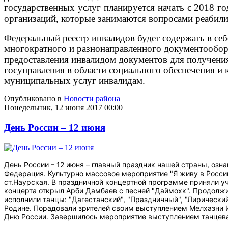
государственных услуг планируется начать с 2018 го
организаций, которые занимаются вопросами реабилит
Федеральный реестр инвалидов будет содержать в се
многократного и разнонаправленного документообор
предоставления инвалидом документов для получения
госуправления в области социального обеспечения и 
муниципальных услуг инвалидам.
Опубликовано в
Новости района
Понедельник, 12 июня 2017 00:00
День России – 12 июня
День России – 12 июня – главный праздник нашей страны, озн
Федерация. Культурно массовое мероприятие "Я живу в Росси
ст.Наурская. В праздничной концертной программе приняли у
концерта открыл Арби Дамбаев с песней "Даймохк". Продолж
исполнили танцы: "Дагестанский", "Праздничный", "Лирический
Родине. Порадовали зрителей своим выступлением Мелхазни 
Дню России. Завершилось мероприятие выступлением танцевал