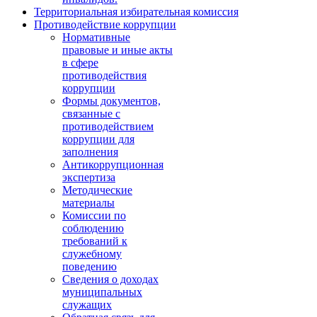
Территориальная избирательная комиссия
Противодействие коррупции
Нормативные
правовые и иные акты
в сфере
противодействия
коррупции
Формы документов,
связанные с
противодействием
коррупции для
заполнения
Антикоррупционная
экспертиза
Методические
материалы
Комиссии по
соблюдению
требований к
служебному
поведению
Сведения о доходах
муниципальных
служащих