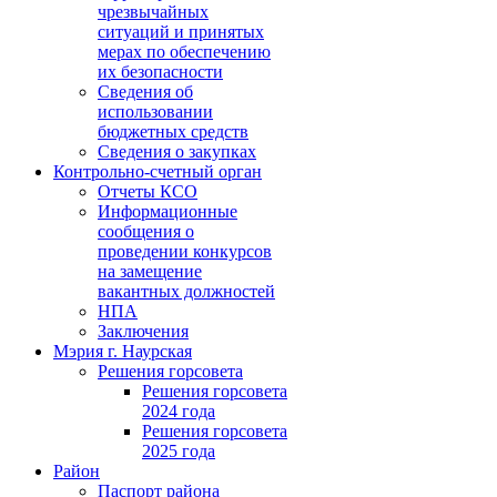
чрезвычайных
ситуаций и принятых
мерах по обеспечению
их безопасности
Сведения об
использовании
бюджетных средств
Сведения о закупках
Контрольно-счетный орган
Отчеты КСО
Информационные
сообщения о
проведении конкурсов
на замещение
вакантных должностей
НПА
Заключения
Мэрия г. Наурская
Решения горсовета
Решения горсовета
2024 года
Решения горсовета
2025 года
Район
Паспорт района