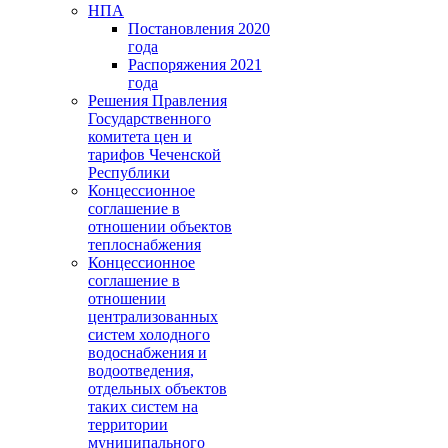
НПА
Постановления 2020
года
Распоряжения 2021
года
Решения Правления
Государственного
комитета цен и
тарифов Чеченской
Республики
Концессионное
соглашение в
отношении объектов
теплоснабжения
Концессионное
соглашение в
отношении
централизованных
систем холодного
водоснабжения и
водоотведения,
отдельных объектов
таких систем на
территории
муниципального