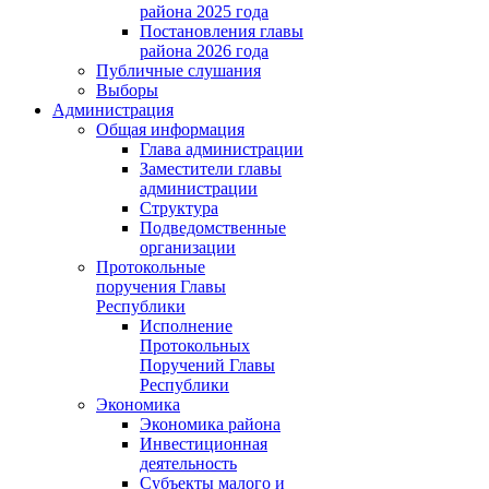
района 2025 года
Постановления главы
района 2026 года
Публичные слушания
Выборы
Администрация
Общая информация
Глава администрации
Заместители главы
администрации
Структура
Подведомственные
организации
Протокольные
поручения Главы
Республики
Исполнение
Протокольных
Поручений Главы
Республики
Экономика
Экономика района
Инвестиционная
деятельность
Субъекты малого и