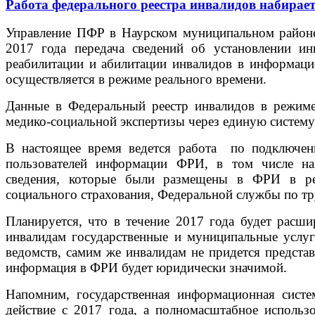
Работа федерального реестра инвалидов набирае
Управление ПФР в Наурском муниципальном районе 
2017 года передача сведений об установлении и
реабилитации и абилитации инвалидов в информац
осуществляется в режиме реального времени.
Данные в Федеральный реестр инвалидов в режиме
медико-социальной экспертизы через единую систему
В настоящее время ведется работа по подключени
пользователей информации ФРИ, в том числе на
сведения, которые были размещены в ФРИ в рез
социального страхования, Федеральной службы по тру
Планируется, что в течение 2017 года будет расши
инвалидам государственные и муниципальные услуг
ведомств, самим же инвалидам не придется предста
информация в ФРИ будет юридически значимой.
Напомним, государственная информационная сист
действие с 2017 года, а полномасштабное использ