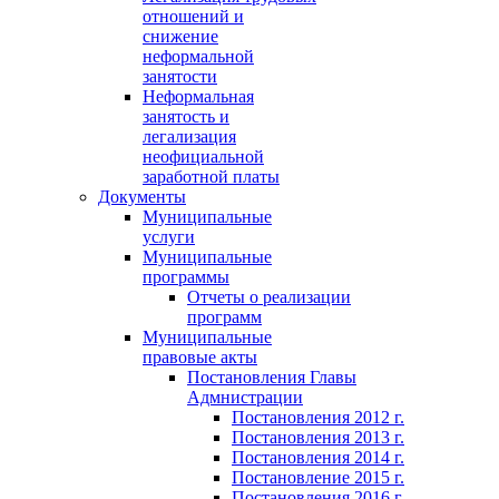
отношений и
снижение
неформальной
занятости
Неформальная
занятость и
легализация
неофициальной
заработной платы
Документы
Муниципальные
услуги
Муниципальные
программы
Отчеты о реализации
программ
Муниципальные
правовые акты
Постановления Главы
Адмнистрации
Постановления 2012 г.
Постановления 2013 г.
Постановления 2014 г.
Постановление 2015 г.
Постановления 2016 г.