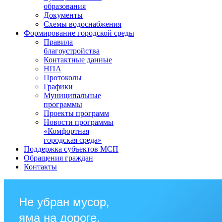
образования
Документы
Схемы водоснабжения
Формирование городской среды
Правила
благоустройства
Контактные данные
НПА
Протоколы
Графики
Муниципальные
программы
Проекты программ
Новости программы
«Комфортная
городская среда»
Поддержка субъектов МСП
Обращения граждан
Контакты
Не убран мусор,
яма на дороге,