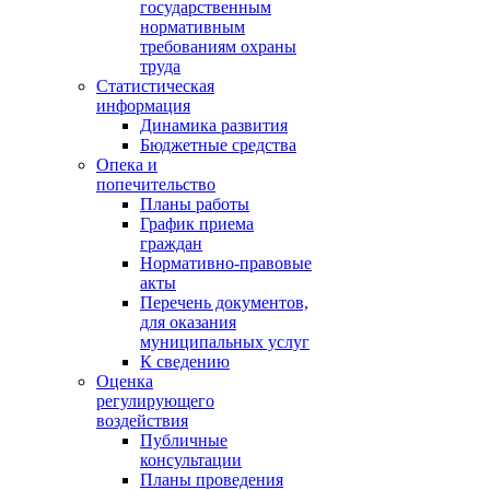
государственным
нормативным
требованиям охраны
труда
Статистическая
информация
Динамика развития
Бюджетные средства
Опека и
попечительство
Планы работы
График приема
граждан
Нормативно-правовые
акты
Перечень документов,
для оказания
муниципальных услуг
К сведению
Оценка
регулирующего
воздействия
Публичные
консультации
Планы проведения