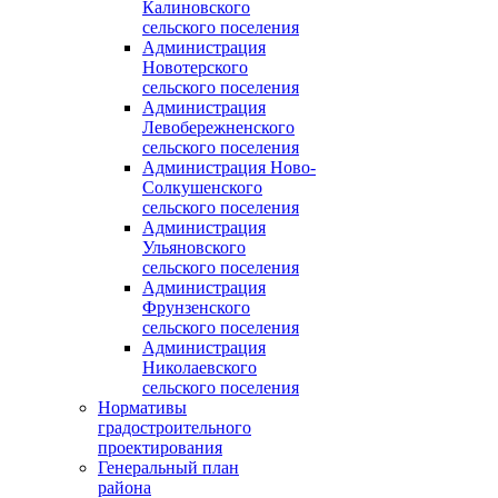
Калиновского
сельского поселения
Администрация
Новотерского
сельского поселения
Администрация
Левобережненского
сельского поселения
Администрация Ново-
Солкушенского
сельского поселения
Администрация
Ульяновского
сельского поселения
Администрация
Фрунзенского
сельского поселения
Администрация
Николаевского
сельского поселения
Нормативы
градостроительного
проектирования
Генеральный план
района