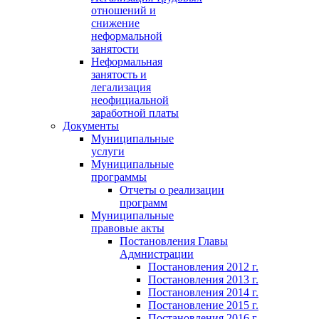
отношений и
снижение
неформальной
занятости
Неформальная
занятость и
легализация
неофициальной
заработной платы
Документы
Муниципальные
услуги
Муниципальные
программы
Отчеты о реализации
программ
Муниципальные
правовые акты
Постановления Главы
Адмнистрации
Постановления 2012 г.
Постановления 2013 г.
Постановления 2014 г.
Постановление 2015 г.
Постановления 2016 г.