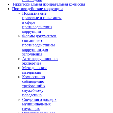
Территориальная избирательная комиссия
Противодействие коррупции
Нормативные
правовые и иные акты
в сфере
противодействия
коррупции
Формы документов,
связанные с
противодействием
коррупции для
заполнения
Антикоррупционная
экспертиза
Методические
материалы
Комиссии по
соблюдению
требований к
служебному
поведению
Сведения о доходах
муниципальных
служащих