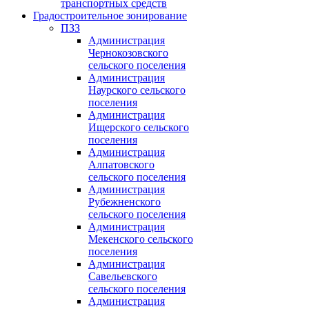
транспортных средств
Градостроительное зонирование
ПЗЗ
Администрация
Чернокозовского
сельского поселения
Администрация
Наурского сельского
поселения
Администрация
Ищерского сельского
поселения
Администрация
Алпатовского
сельского поселения
Администрация
Рубежненского
сельского поселения
Администрация
Мекенского сельского
поселения
Администрация
Савельевского
сельского поселения
Администрация