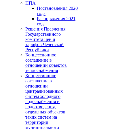
НПА
Постановления 2020
года
Распоряжения 2021
года
Решения Правления
Государственного
комитета цен и
тарифов Чеченской
Республики
Концессионное
соглашение в
отношении объектов
теплоснабжения
Концессионное
соглашение в
отношении
централизованных
систем холодного
водоснабжения и
водоотведения,
отдельных объектов
таких систем на
территории
муниципального