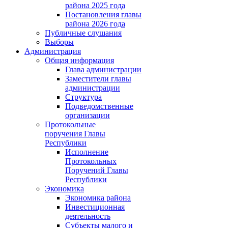
района 2025 года
Постановления главы
района 2026 года
Публичные слушания
Выборы
Администрация
Общая информация
Глава администрации
Заместители главы
администрации
Структура
Подведомственные
организации
Протокольные
поручения Главы
Республики
Исполнение
Протокольных
Поручений Главы
Республики
Экономика
Экономика района
Инвестиционная
деятельность
Субъекты малого и