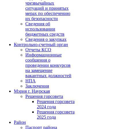
чрезвычайных
ситуаций и принятых
мерах по обеспечению
их безопасности
Сведения об
использовании
бюджетных средств
Сведения о закупках
Контрольно-счетный орган
Отчеты КСО
Информационные
сообщения о
проведении конкурсов
на замещение
вакантных должностей
НПА
Заключения
Мэрия г. Наурская
Решения горсовета
Решения горсовета
2024 года
Решения горсовета
2025 года
Район
Паспорт района