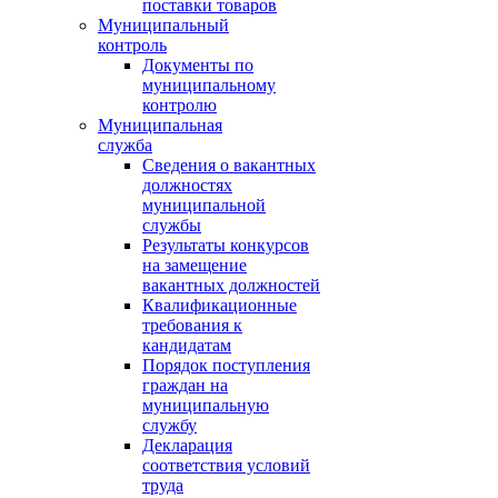
поставки товаров
Муниципальный
контроль
Документы по
муниципальному
контролю
Муниципальная
служба
Сведения о вакантных
должностях
муниципальной
службы
Результаты конкурсов
на замещение
вакантных должностей
Квалификационные
требования к
кандидатам
Порядок поступления
граждан на
муниципальную
службу
Декларация
соответствия условий
труда