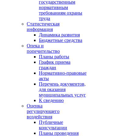
государственным
нормативным
требованиям охраны
труда
Статистическая
информация
Динамика развития
Бюджетные средства
Опека и
попечительство
Планы работы
График приема
граждан
Нормативно-правовые
акты
Перечень документов,
для оказания
муниципальных услуг
К сведению
Оценка
регулирующего
воздействия
Публичные
консультации
Планы проведения