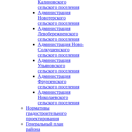
Калиновского
сельского поселения
Администрация
Новотерского
сельского поселения
Администрация
Левобережненского
сельского поселения
Администрация Ново-
Солкушенского
сельского поселения
Администрация
Ульяновского
сельского поселения
Администрация
Фрунзенского
сельского поселения
Администрация
Николаевского
сельского поселения
Нормативы
градостроительного
проектирования
Генеральный план
района