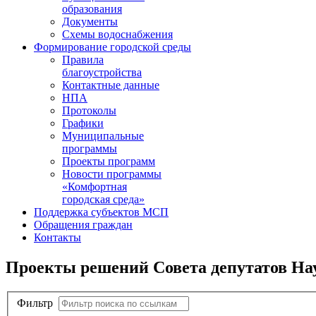
образования
Документы
Схемы водоснабжения
Формирование городской среды
Правила
благоустройства
Контактные данные
НПА
Протоколы
Графики
Муниципальные
программы
Проекты программ
Новости программы
«Комфортная
городская среда»
Поддержка субъектов МСП
Обращения граждан
Контакты
Проекты решений Совета депутатов Нау
Фильтр