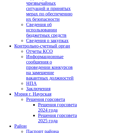
чрезвычайных
ситуаций и принятых
мерах по обеспечению
их безопасности
Сведения об
использовании
бюджетных средств
Сведения о закупках
Контрольно-счетный орган
Отчеты КСО
Информационные
сообщения о
проведении конкурсов
на замещение
вакантных должностей
НПА
Заключения
Мэрия г. Наурская
Решения горсовета
Решения горсовета
2024 года
Решения горсовета
2025 года
Район
Паспорт района