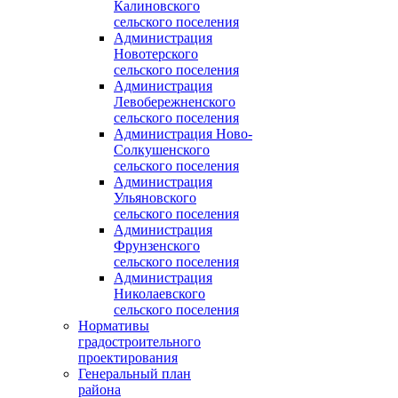
Калиновского
сельского поселения
Администрация
Новотерского
сельского поселения
Администрация
Левобережненского
сельского поселения
Администрация Ново-
Солкушенского
сельского поселения
Администрация
Ульяновского
сельского поселения
Администрация
Фрунзенского
сельского поселения
Администрация
Николаевского
сельского поселения
Нормативы
градостроительного
проектирования
Генеральный план
района