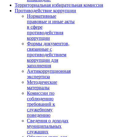
Территориальная избирательная комиссия
Противодействие коррупции
Нормативные
правовые и иные акты
в сфере
противодействия
коррупции
Формы документов,
связанные с
противодействием
коррупции для
заполнения
Антикоррупционная
экспертиза
Методические
материалы
Комиссии по
соблюдению
требований к
служебному
поведению
Сведения о доходах
муниципальных
служащих