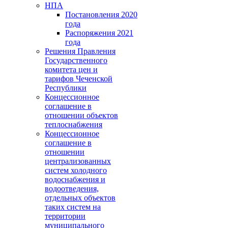
НПА
Постановления 2020
года
Распоряжения 2021
года
Решения Правления
Государственного
комитета цен и
тарифов Чеченской
Республики
Концессионное
соглашение в
отношении объектов
теплоснабжения
Концессионное
соглашение в
отношении
централизованных
систем холодного
водоснабжения и
водоотведения,
отдельных объектов
таких систем на
территории
муниципального