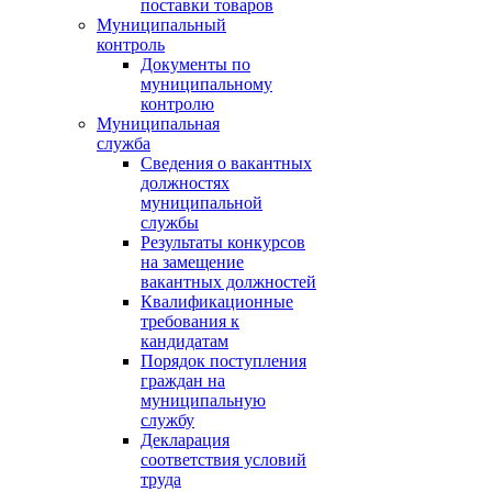
поставки товаров
Муниципальный
контроль
Документы по
муниципальному
контролю
Муниципальная
служба
Сведения о вакантных
должностях
муниципальной
службы
Результаты конкурсов
на замещение
вакантных должностей
Квалификационные
требования к
кандидатам
Порядок поступления
граждан на
муниципальную
службу
Декларация
соответствия условий
труда