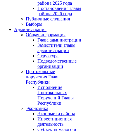
района 2025 года
Постановления главы
района 2026 года
Публичные слушания
Выборы
Администрация
Общая информация
Глава администрации
Заместители главы
администрации
Структура
Подведомственные
организации
Протокольные
поручения Главы
Республики
Исполнение
Протокольных
Поручений Главы
Республики
Экономика
Экономика района
Инвестиционная
деятельность
Субъекты малого и