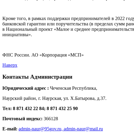
Кроме того, в рамках поддержки предпринимателей в 2022 год
банковской гарантии или поручительства (в пределах сумм ран
в Национальный проект «Малое и среднее предпринимательст
инициативы».
ФНС России. АО «Корпорация «МСП»
Наверх
Контакты
Администрации
Юридический адрес :
Чеченская Республика,
Наурский район, г. Наурская, ул. Х.Батырова, д.37.
Тел: 8 871 432 22 84; 8 871 432 25 90
Почтовый индекс:
366128
E-mail:
admin-naur@95gov.ru,
admin-naur@mail.ru