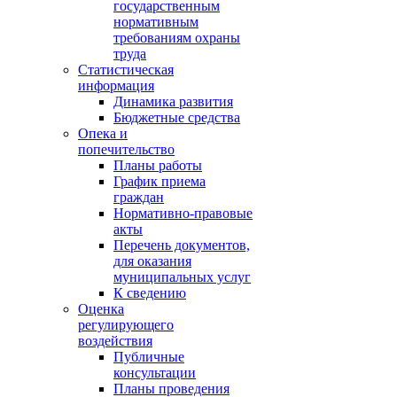
государственным
нормативным
требованиям охраны
труда
Статистическая
информация
Динамика развития
Бюджетные средства
Опека и
попечительство
Планы работы
График приема
граждан
Нормативно-правовые
акты
Перечень документов,
для оказания
муниципальных услуг
К сведению
Оценка
регулирующего
воздействия
Публичные
консультации
Планы проведения