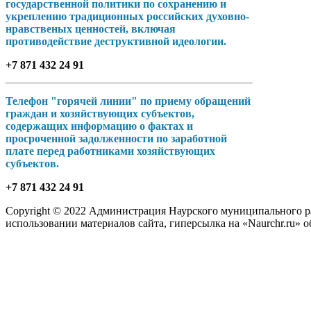
государственной политики по сохранению и
укреплению традиционных российских духовно-
нравственых ценностей, включая
противодействие деструктивной идеологии.
+7 871 432 24 91
Телефон "горячей линии" по приему обращений
граждан и хозяйствующих субъектов,
содержащих информацию о фактах и
просроченной задолженности по заработной
плате перед работниками хозяйствующих
субъектов.
+7 871 432 24 91
Copyright © 2022 Администрация Наурского муниципального рай
использовании материалов сайта, гиперсылка на «Naurchr.ru» о