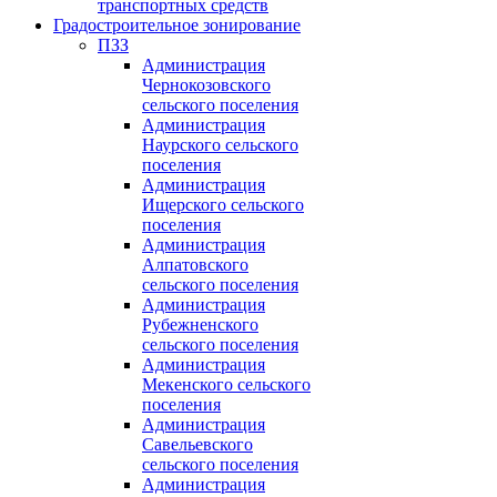
транспортных средств
Градостроительное зонирование
ПЗЗ
Администрация
Чернокозовского
сельского поселения
Администрация
Наурского сельского
поселения
Администрация
Ищерского сельского
поселения
Администрация
Алпатовского
сельского поселения
Администрация
Рубежненского
сельского поселения
Администрация
Мекенского сельского
поселения
Администрация
Савельевского
сельского поселения
Администрация