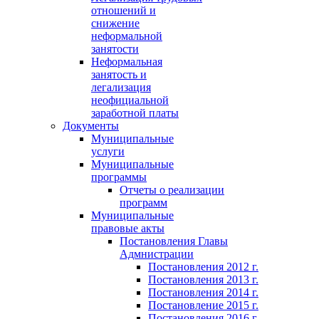
отношений и
снижение
неформальной
занятости
Неформальная
занятость и
легализация
неофициальной
заработной платы
Документы
Муниципальные
услуги
Муниципальные
программы
Отчеты о реализации
программ
Муниципальные
правовые акты
Постановления Главы
Адмнистрации
Постановления 2012 г.
Постановления 2013 г.
Постановления 2014 г.
Постановление 2015 г.
Постановления 2016 г.