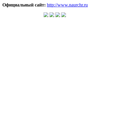
Официальный сайт:
http://www.naurchr.ru