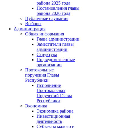
района 2025 года
Постановления главы
района 2026 года
Публичные слушания
Выборы
Администрация
Общая информация
Глава администрации
Заместители главы
администрации
Структура
Подведомственные
организации
Протокольные
поручения Главы
Республики
Исполнение
Протокольных
Поручений Главы
Республики
Экономика
Экономика района
Инвестиционная
деятельность
Субъекты малого и