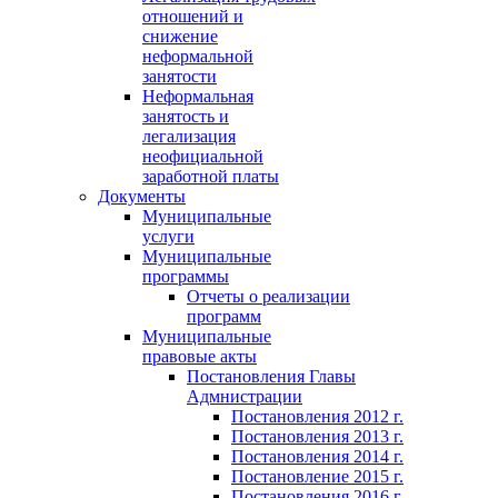
отношений и
снижение
неформальной
занятости
Неформальная
занятость и
легализация
неофициальной
заработной платы
Документы
Муниципальные
услуги
Муниципальные
программы
Отчеты о реализации
программ
Муниципальные
правовые акты
Постановления Главы
Адмнистрации
Постановления 2012 г.
Постановления 2013 г.
Постановления 2014 г.
Постановление 2015 г.
Постановления 2016 г.