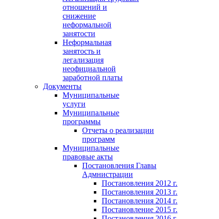
отношений и
снижение
неформальной
занятости
Неформальная
занятость и
легализация
неофициальной
заработной платы
Документы
Муниципальные
услуги
Муниципальные
программы
Отчеты о реализации
программ
Муниципальные
правовые акты
Постановления Главы
Адмнистрации
Постановления 2012 г.
Постановления 2013 г.
Постановления 2014 г.
Постановление 2015 г.
Постановления 2016 г.