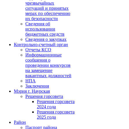
чрезвычайных
ситуаций и принятых
мерах по обеспечению
их безопасности
Сведения об
использовании
бюджетных средств
Сведения о закупках
Контрольно-счетный орган
Отчеты КСО
Информационные
сообщения о
проведении конкурсов
на замещение
вакантных должностей
НПА
Заключения
Мэрия г. Наурская
Решения горсовета
Решения горсовета
2024 года
Решения горсовета
2025 года
Район
Паспорт района