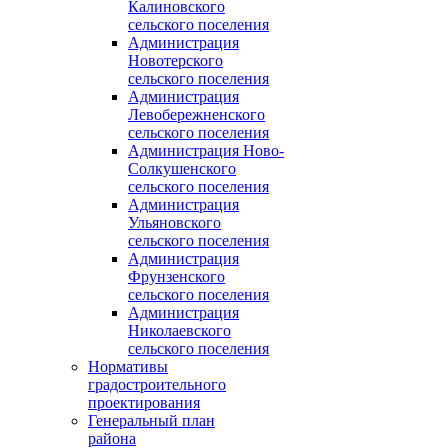
Калиновского
сельского поселения
Администрация
Новотерского
сельского поселения
Администрация
Левобережненского
сельского поселения
Администрация Ново-
Солкушенского
сельского поселения
Администрация
Ульяновского
сельского поселения
Администрация
Фрунзенского
сельского поселения
Администрация
Николаевского
сельского поселения
Нормативы
градостроительного
проектирования
Генеральный план
района