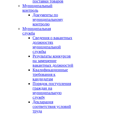
поставки товаров
Муниципальный
контроль
Документы по
муниципальному
контролю
Муниципальная
служба
Сведения о вакантных
должностях
муниципальной
службы
Результаты конкурсов
на замещение
вакантных должностей
Квалификационные
требования к
кандидатам
Порядок поступления
граждан на
муниципальную
службу
Декларация
соответствия условий
труда