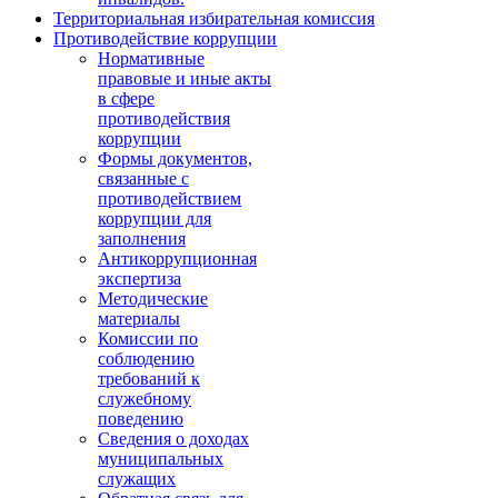
Территориальная избирательная комиссия
Противодействие коррупции
Нормативные
правовые и иные акты
в сфере
противодействия
коррупции
Формы документов,
связанные с
противодействием
коррупции для
заполнения
Антикоррупционная
экспертиза
Методические
материалы
Комиссии по
соблюдению
требований к
служебному
поведению
Сведения о доходах
муниципальных
служащих