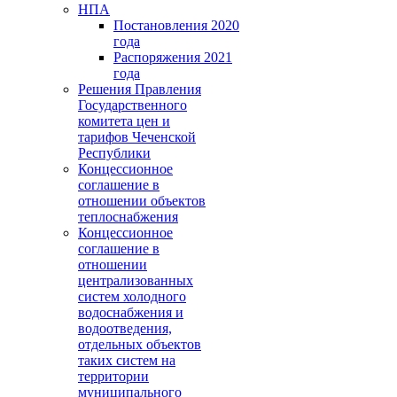
НПА
Постановления 2020
года
Распоряжения 2021
года
Решения Правления
Государственного
комитета цен и
тарифов Чеченской
Республики
Концессионное
соглашение в
отношении объектов
теплоснабжения
Концессионное
соглашение в
отношении
централизованных
систем холодного
водоснабжения и
водоотведения,
отдельных объектов
таких систем на
территории
муниципального