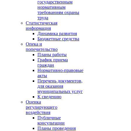
государственным
нормативным
требованиям охраны
труда
Статистическая
информация
Динамика развития
Бюджетные средства
Опека и
попечительство
Планы работы
График приема
граждан
Нормативно-правовые
акты
Перечень документов,
для оказания
муниципальных услуг
К сведению
Оценка
регулирующего
воздействия
Публичные
консультации
Планы проведения