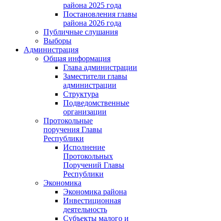
района 2025 года
Постановления главы
района 2026 года
Публичные слушания
Выборы
Администрация
Общая информация
Глава администрации
Заместители главы
администрации
Структура
Подведомственные
организации
Протокольные
поручения Главы
Республики
Исполнение
Протокольных
Поручений Главы
Республики
Экономика
Экономика района
Инвестиционная
деятельность
Субъекты малого и