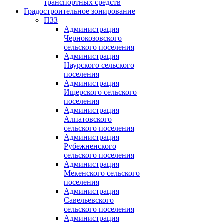
транспортных средств
Градостроительное зонирование
ПЗЗ
Администрация
Чернокозовского
сельского поселения
Администрация
Наурского сельского
поселения
Администрация
Ищерского сельского
поселения
Администрация
Алпатовского
сельского поселения
Администрация
Рубежненского
сельского поселения
Администрация
Мекенского сельского
поселения
Администрация
Савельевского
сельского поселения
Администрация