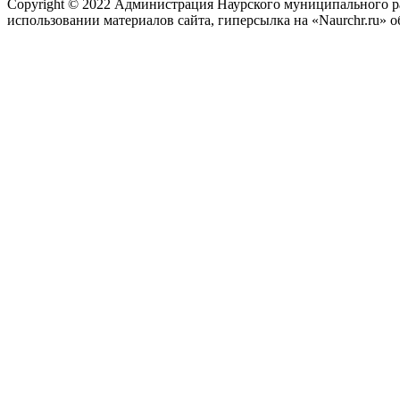
Copyright © 2022 Администрация Наурского муниципального рай
использовании материалов сайта, гиперсылка на «Naurchr.ru» о