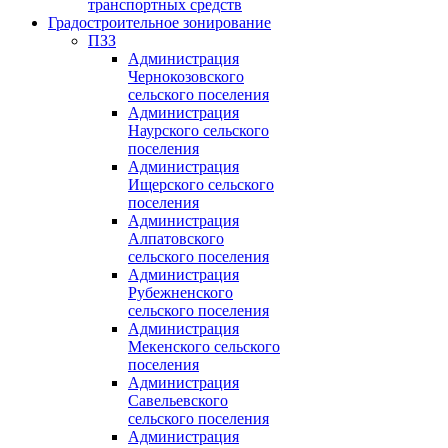
транспортных средств
Градостроительное зонирование
ПЗЗ
Администрация
Чернокозовского
сельского поселения
Администрация
Наурского сельского
поселения
Администрация
Ищерского сельского
поселения
Администрация
Алпатовского
сельского поселения
Администрация
Рубежненского
сельского поселения
Администрация
Мекенского сельского
поселения
Администрация
Савельевского
сельского поселения
Администрация