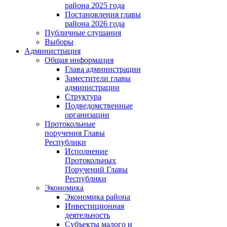
района 2025 года
Постановления главы
района 2026 года
Публичные слушания
Выборы
Администрация
Общая информация
Глава администрации
Заместители главы
администрации
Структура
Подведомственные
организации
Протокольные
поручения Главы
Республики
Исполнение
Протокольных
Поручений Главы
Республики
Экономика
Экономика района
Инвестиционная
деятельность
Субъекты малого и