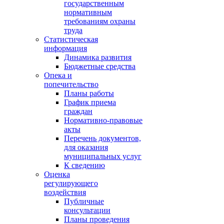
государственным
нормативным
требованиям охраны
труда
Статистическая
информация
Динамика развития
Бюджетные средства
Опека и
попечительство
Планы работы
График приема
граждан
Нормативно-правовые
акты
Перечень документов,
для оказания
муниципальных услуг
К сведению
Оценка
регулирующего
воздействия
Публичные
консультации
Планы проведения