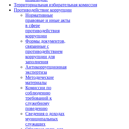
Территориальная избирательная комиссия
Противодействие коррупции
Нормативные
правовые и иные акты
в сфере
противодействия
коррупции
Формы документов,
связанные с
противодействием
коррупции для
заполнения
Антикоррупционная
экспертиза
Методические
материалы
Комиссии по
соблюдению
требований к
служебному
поведению
Сведения о доходах
муниципальных
служащих