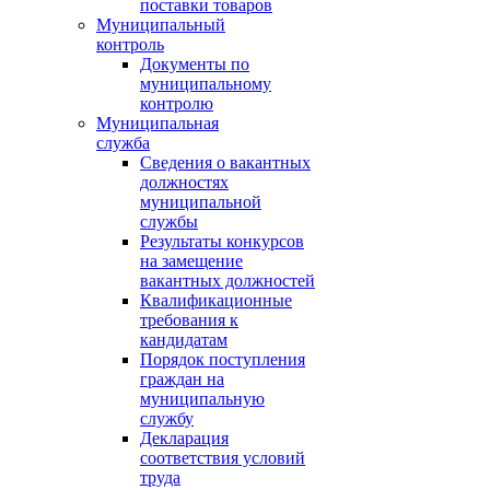
поставки товаров
Муниципальный
контроль
Документы по
муниципальному
контролю
Муниципальная
служба
Сведения о вакантных
должностях
муниципальной
службы
Результаты конкурсов
на замещение
вакантных должностей
Квалификационные
требования к
кандидатам
Порядок поступления
граждан на
муниципальную
службу
Декларация
соответствия условий
труда