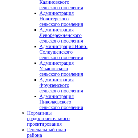
Калиновского
сельского поселения
Администрация
Новотерского
сельского поселения
Администрация
Левобережненского
сельского поселения
Администрация Ново-
Солкушенского
сельского поселения
Администрация
Ульяновского
сельского поселения
Администрация
Фрунзенского
сельского поселения
Администрация
Николаевского
сельского поселения
Нормативы
градостроительного
проектирования
Генеральный план
района