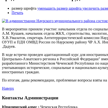
размер шрифта
уменьшить размер шрифта
увеличить раз
Печать
В мероприятии приняли участие: начальник отдела по социаль
А.М. Кушаев, начальник отдела ЖКХ, строительства, экологии,
Х.В.Умалатов, секретарь Антитеррористической комиссии Наур
ОУУП и ПДН ОМВД России по Наурскому району ЧР А.Х. Инг
.Дадуев.
В ходе встречи проведен адаптационный курс для иностранны
Центрально-Азиатского региона в Российской Федерации" вме
разработанного Министерством Чеченской Республики по наци
учитывающих исторические, социальные и национально-культ
иностранных граждан.
По итогам, даны рекомендации, проблемные вопросы взяты на
Наверх
Контакты
Администрации
Юридический адрес :
Чеченская Республика,