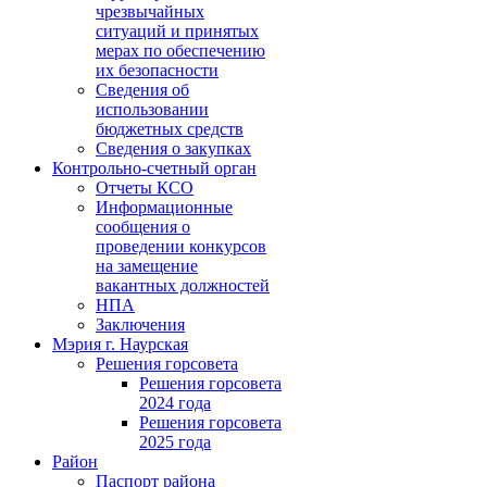
чрезвычайных
ситуаций и принятых
мерах по обеспечению
их безопасности
Сведения об
использовании
бюджетных средств
Сведения о закупках
Контрольно-счетный орган
Отчеты КСО
Информационные
сообщения о
проведении конкурсов
на замещение
вакантных должностей
НПА
Заключения
Мэрия г. Наурская
Решения горсовета
Решения горсовета
2024 года
Решения горсовета
2025 года
Район
Паспорт района