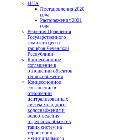
НПА
Постановления 2020
года
Распоряжения 2021
года
Решения Правления
Государственного
комитета цен и
тарифов Чеченской
Республики
Концессионное
соглашение в
отношении объектов
теплоснабжения
Концессионное
соглашение в
отношении
централизованных
систем холодного
водоснабжения и
водоотведения,
отдельных объектов
таких систем на
территории
муниципального