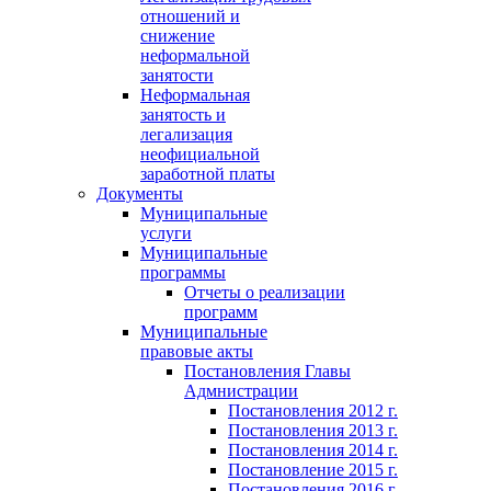
отношений и
снижение
неформальной
занятости
Неформальная
занятость и
легализация
неофициальной
заработной платы
Документы
Муниципальные
услуги
Муниципальные
программы
Отчеты о реализации
программ
Муниципальные
правовые акты
Постановления Главы
Адмнистрации
Постановления 2012 г.
Постановления 2013 г.
Постановления 2014 г.
Постановление 2015 г.
Постановления 2016 г.