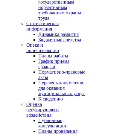
государственным
нормативным
требованиям охраны
труда
Статистическая
информация
Динамика развития
Бюджетные средства
Опека и
попечительство
Планы работы
График приема
граждан
Нормативно-правовые
акты
Перечень документов,
для оказания
муниципальных услуг
К сведению
Оценка
регулирующего
воздействия
Публичные
консультации
Планы проведения