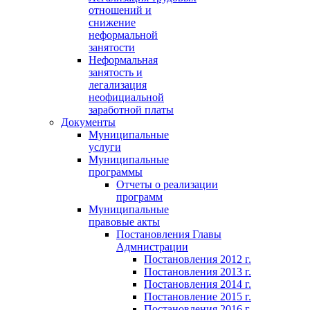
отношений и
снижение
неформальной
занятости
Неформальная
занятость и
легализация
неофициальной
заработной платы
Документы
Муниципальные
услуги
Муниципальные
программы
Отчеты о реализации
программ
Муниципальные
правовые акты
Постановления Главы
Адмнистрации
Постановления 2012 г.
Постановления 2013 г.
Постановления 2014 г.
Постановление 2015 г.
Постановления 2016 г.