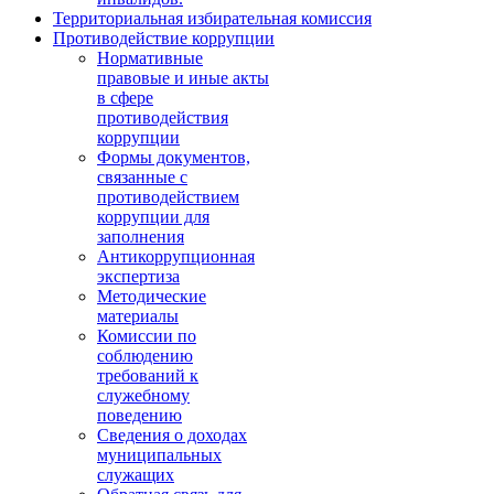
Территориальная избирательная комиссия
Противодействие коррупции
Нормативные
правовые и иные акты
в сфере
противодействия
коррупции
Формы документов,
связанные с
противодействием
коррупции для
заполнения
Антикоррупционная
экспертиза
Методические
материалы
Комиссии по
соблюдению
требований к
служебному
поведению
Сведения о доходах
муниципальных
служащих