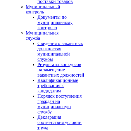
поставки товаров
Муниципальный
контроль
Документы по
муниципальному
контролю
Муниципальная
служба
Сведения о вакантных
должностях
муниципальной
службы
Результаты конкурсов
на замещение
вакантных должностей
Квалификационные
требования к
кандидатам
Порядок поступления
граждан на
муниципальную
службу
Декларация
соответствия условий
труда