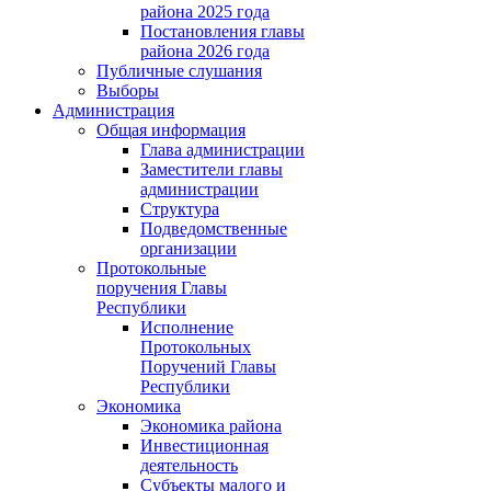
района 2025 года
Постановления главы
района 2026 года
Публичные слушания
Выборы
Администрация
Общая информация
Глава администрации
Заместители главы
администрации
Структура
Подведомственные
организации
Протокольные
поручения Главы
Республики
Исполнение
Протокольных
Поручений Главы
Республики
Экономика
Экономика района
Инвестиционная
деятельность
Субъекты малого и