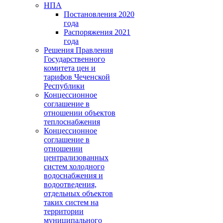
НПА
Постановления 2020
года
Распоряжения 2021
года
Решения Правления
Государственного
комитета цен и
тарифов Чеченской
Республики
Концессионное
соглашение в
отношении объектов
теплоснабжения
Концессионное
соглашение в
отношении
централизованных
систем холодного
водоснабжения и
водоотведения,
отдельных объектов
таких систем на
территории
муниципального