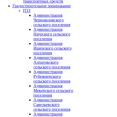
транспортных средств
Градостроительное зонирование
ПЗЗ
Администрация
Чернокозовского
сельского поселения
Администрация
Наурского сельского
поселения
Администрация
Ищерского сельского
поселения
Администрация
Алпатовского
сельского поселения
Администрация
Рубежненского
сельского поселения
Администрация
Мекенского сельского
поселения
Администрация
Савельевского
сельского поселения
Администрация