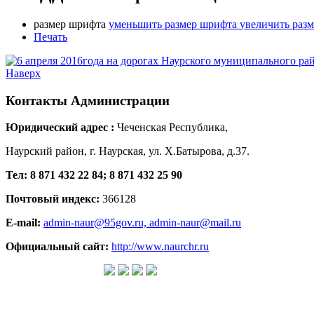
размер шрифта
уменьшить размер шрифта
увеличить раз
Печать
Наверх
Контакты
Администрации
Юридический адрес :
Чеченская Республика,
Наурский район, г. Наурская, ул. Х.Батырова, д.37.
Тел: 8 871 432 22 84; 8 871 432 25 90
Почтовый индекс:
366128
E-mail:
admin-naur@95gov.ru,
admin-naur@mail.ru
Официальный сайт:
http://www.naurchr.ru