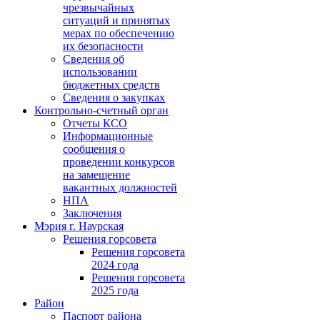
чрезвычайных
ситуаций и принятых
мерах по обеспечению
их безопасности
Сведения об
использовании
бюджетных средств
Сведения о закупках
Контрольно-счетный орган
Отчеты КСО
Информационные
сообщения о
проведении конкурсов
на замещение
вакантных должностей
НПА
Заключения
Мэрия г. Наурская
Решения горсовета
Решения горсовета
2024 года
Решения горсовета
2025 года
Район
Паспорт района