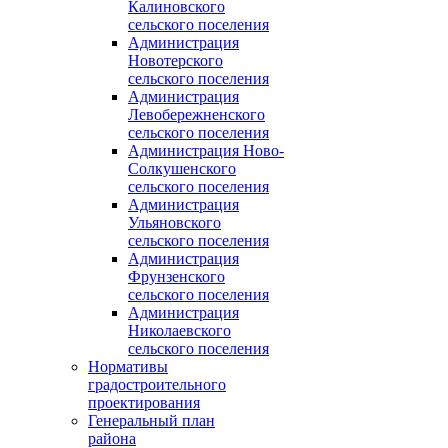
Калиновского
сельского поселения
Администрация
Новотерского
сельского поселения
Администрация
Левобережненского
сельского поселения
Администрация Ново-
Солкушенского
сельского поселения
Администрация
Ульяновского
сельского поселения
Администрация
Фрунзенского
сельского поселения
Администрация
Николаевского
сельского поселения
Нормативы
градостроительного
проектирования
Генеральный план
района