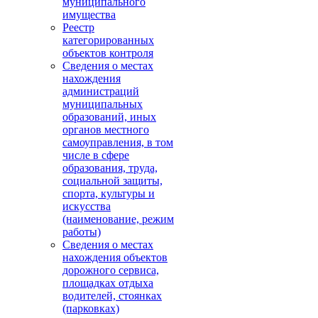
муниципального
имущества
Реестр
категорированных
объектов контроля
Сведения о местах
нахождения
администраций
муниципальных
образований, иных
органов местного
самоуправления, в том
числе в сфере
образования, труда,
социальной защиты,
спорта, культуры и
искусства
(наименование, режим
работы)
Сведения о местах
нахождения объектов
дорожного сервиса,
площадках отдыха
водителей, стоянках
(парковках)