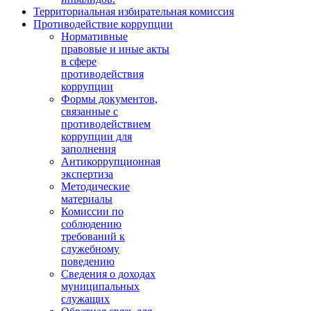
Территориальная избирательная комиссия
Противодействие коррупции
Нормативные
правовые и иные акты
в сфере
противодействия
коррупции
Формы документов,
связанные с
противодействием
коррупции для
заполнения
Антикоррупционная
экспертиза
Методические
материалы
Комиссии по
соблюдению
требований к
служебному
поведению
Сведения о доходах
муниципальных
служащих