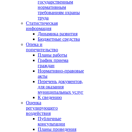
государственным
нормативным
требованиям охраны
труда
Статистическая
информация
Динамика развития
Бюджетные средства
Опека и
попечительство
Планы работы
График приема
граждан
Нормативно-правовые
акты
Перечень документов,
для оказания
муниципальных услуг
К сведению
Оценка
регулирующего
воздействия
Публичные
консультации
Планы проведения