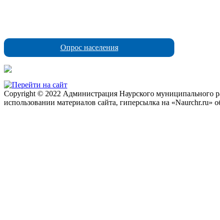
Опрос населения
Copyright © 2022 Администрация Наурского муниципального рай
использовании материалов сайта, гиперсылка на «Naurchr.ru» о