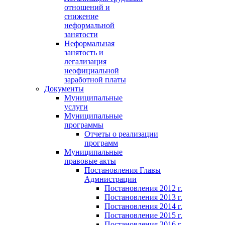
отношений и
снижение
неформальной
занятости
Неформальная
занятость и
легализация
неофициальной
заработной платы
Документы
Муниципальные
услуги
Муниципальные
программы
Отчеты о реализации
программ
Муниципальные
правовые акты
Постановления Главы
Адмнистрации
Постановления 2012 г.
Постановления 2013 г.
Постановления 2014 г.
Постановление 2015 г.
Постановления 2016 г.