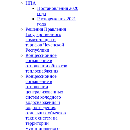
НПА
Постановления 2020
года
Распоряжения 2021
года
Решения Правления
Государственного
комитета цен и
тарифов Чеченской
Республики
Концессионное
соглашение в
отношении объектов
теплоснабжения
Концессионное
соглашение в
отношении
централизованных
систем холодного
водоснабжения и
водоотведения,
отдельных объектов
таких систем на
территории
муниципального