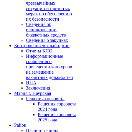
чрезвычайных
ситуаций и принятых
мерах по обеспечению
их безопасности
Сведения об
использовании
бюджетных средств
Сведения о закупках
Контрольно-счетный орган
Отчеты КСО
Информационные
сообщения о
проведении конкурсов
на замещение
вакантных должностей
НПА
Заключения
Мэрия г. Наурская
Решения горсовета
Решения горсовета
2024 года
Решения горсовета
2025 года
Район
Паспорт района