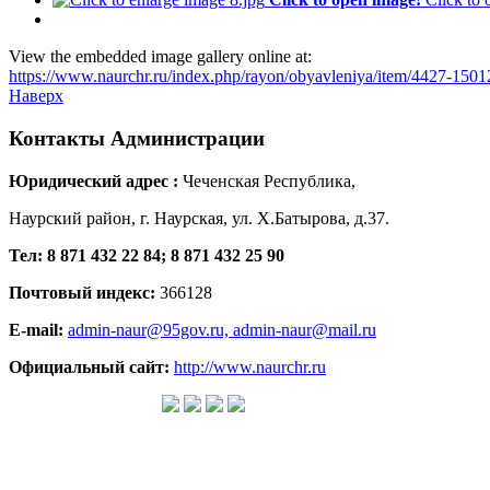
View the embedded image gallery online at:
https://www.naurchr.ru/index.php/rayon/obyavleniya/item/4427-15
Наверх
Контакты
Администрации
Юридический адрес :
Чеченская Республика,
Наурский район, г. Наурская, ул. Х.Батырова, д.37.
Тел: 8 871 432 22 84; 8 871 432 25 90
Почтовый индекс:
366128
E-mail:
admin-naur@95gov.ru,
admin-naur@mail.ru
Официальный сайт:
http://www.naurchr.ru