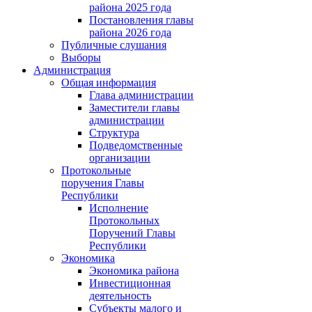
района 2025 года
Постановления главы
района 2026 года
Публичные слушания
Выборы
Администрация
Общая информация
Глава администрации
Заместители главы
администрации
Структура
Подведомственные
организации
Протокольные
поручения Главы
Республики
Исполнение
Протокольных
Поручений Главы
Республики
Экономика
Экономика района
Инвестиционная
деятельность
Субъекты малого и