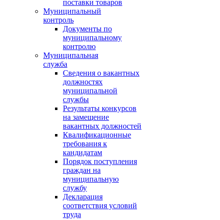
поставки товаров
Муниципальный
контроль
Документы по
муниципальному
контролю
Муниципальная
служба
Сведения о вакантных
должностях
муниципальной
службы
Результаты конкурсов
на замещение
вакантных должностей
Квалификационные
требования к
кандидатам
Порядок поступления
граждан на
муниципальную
службу
Декларация
соответствия условий
труда