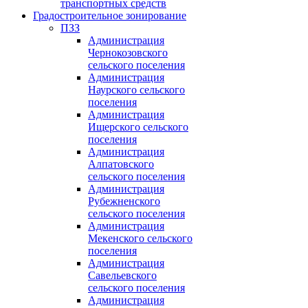
транспортных средств
Градостроительное зонирование
ПЗЗ
Администрация
Чернокозовского
сельского поселения
Администрация
Наурского сельского
поселения
Администрация
Ищерского сельского
поселения
Администрация
Алпатовского
сельского поселения
Администрация
Рубежненского
сельского поселения
Администрация
Мекенского сельского
поселения
Администрация
Савельевского
сельского поселения
Администрация