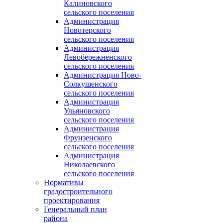
Калиновского
сельского поселения
Администрация
Новотерского
сельского поселения
Администрация
Левобережненского
сельского поселения
Администрация Ново-
Солкушенского
сельского поселения
Администрация
Ульяновского
сельского поселения
Администрация
Фрунзенского
сельского поселения
Администрация
Николаевского
сельского поселения
Нормативы
градостроительного
проектирования
Генеральный план
района