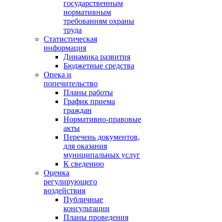
государственным
нормативным
требованиям охраны
труда
Статистическая
информация
Динамика развития
Бюджетные средства
Опека и
попечительство
Планы работы
График приема
граждан
Нормативно-правовые
акты
Перечень документов,
для оказания
муниципальных услуг
К сведению
Оценка
регулирующего
воздействия
Публичные
консультации
Планы проведения