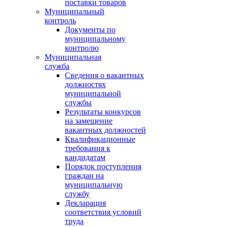
поставки товаров
Муниципальный
контроль
Документы по
муниципальному
контролю
Муниципальная
служба
Сведения о вакантных
должностях
муниципальной
службы
Результаты конкурсов
на замещение
вакантных должностей
Квалификационные
требования к
кандидатам
Порядок поступления
граждан на
муниципальную
службу
Декларация
соответствия условий
труда