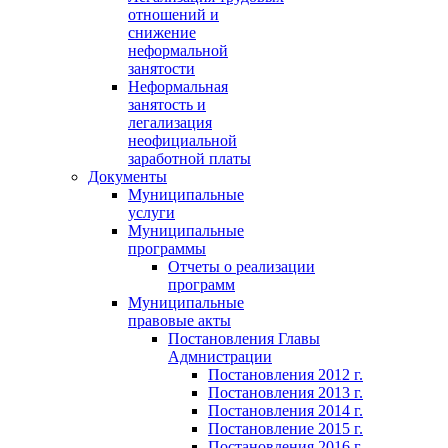
отношений и
снижение
неформальной
занятости
Неформальная
занятость и
легализация
неофициальной
заработной платы
Документы
Муниципальные
услуги
Муниципальные
программы
Отчеты о реализации
программ
Муниципальные
правовые акты
Постановления Главы
Адмнистрации
Постановления 2012 г.
Постановления 2013 г.
Постановления 2014 г.
Постановление 2015 г.
Постановления 2016 г.