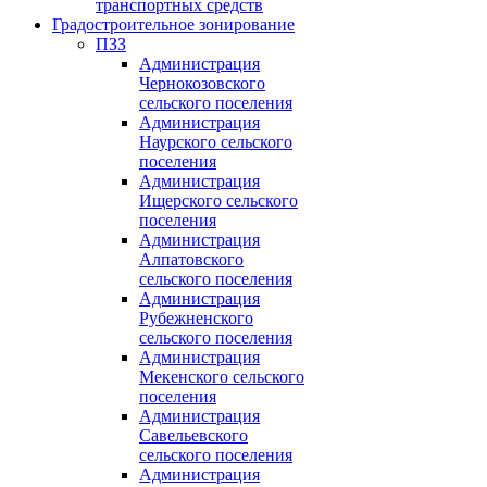
транспортных средств
Градостроительное зонирование
ПЗЗ
Администрация
Чернокозовского
сельского поселения
Администрация
Наурского сельского
поселения
Администрация
Ищерского сельского
поселения
Администрация
Алпатовского
сельского поселения
Администрация
Рубежненского
сельского поселения
Администрация
Мекенского сельского
поселения
Администрация
Савельевского
сельского поселения
Администрация