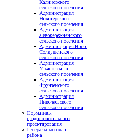
Калиновского
сельского поселения
Администрация
Новотерского
сельского поселения
Администрация
Левобережненского
сельского поселения
Администрация Ново-
Солкушенского
сельского поселения
Администрация
Ульяновского
сельского поселения
Администрация
Фрунзенского
сельского поселения
Администрация
Николаевского
сельского поселения
Нормативы
градостроительного
проектирования
Генеральный план
района