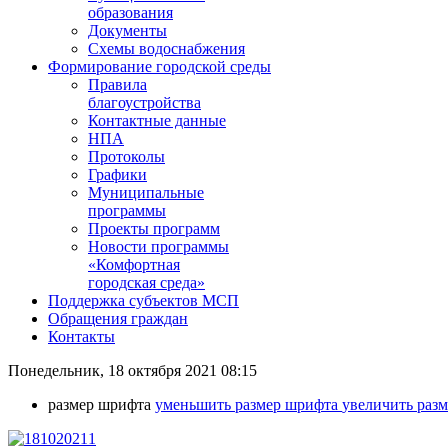
образования
Документы
Схемы водоснабжения
Формирование городской среды
Правила
благоустройства
Контактные данные
НПА
Протоколы
Графики
Муниципальные
программы
Проекты программ
Новости программы
«Комфортная
городская среда»
Поддержка субъектов МСП
Обращения граждан
Контакты
Понедельник, 18 октября 2021 08:15
размер шрифта
уменьшить размер шрифта
увеличить раз