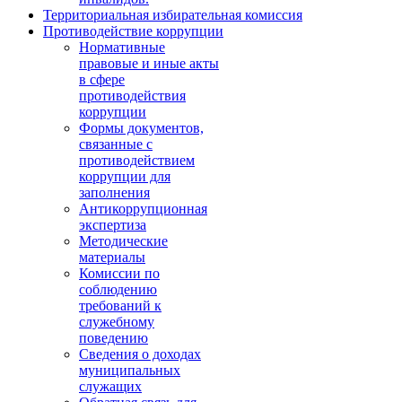
Территориальная избирательная комиссия
Противодействие коррупции
Нормативные
правовые и иные акты
в сфере
противодействия
коррупции
Формы документов,
связанные с
противодействием
коррупции для
заполнения
Антикоррупционная
экспертиза
Методические
материалы
Комиссии по
соблюдению
требований к
служебному
поведению
Сведения о доходах
муниципальных
служащих