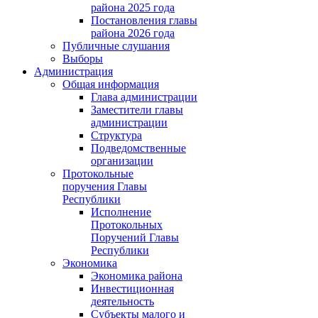
района 2025 года
Постановления главы
района 2026 года
Публичные слушания
Выборы
Администрация
Общая информация
Глава администрации
Заместители главы
администрации
Структура
Подведомственные
организации
Протокольные
поручения Главы
Республики
Исполнение
Протокольных
Поручений Главы
Республики
Экономика
Экономика района
Инвестиционная
деятельность
Субъекты малого и