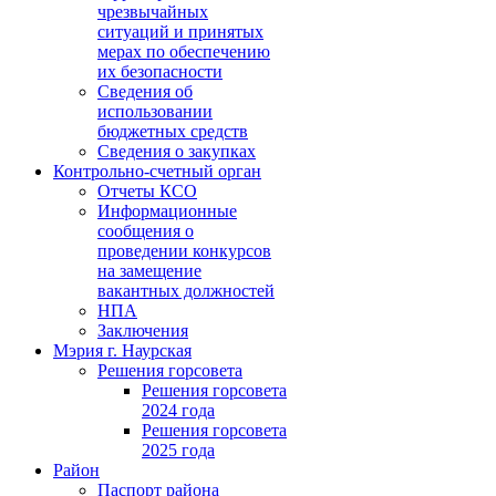
чрезвычайных
ситуаций и принятых
мерах по обеспечению
их безопасности
Сведения об
использовании
бюджетных средств
Сведения о закупках
Контрольно-счетный орган
Отчеты КСО
Информационные
сообщения о
проведении конкурсов
на замещение
вакантных должностей
НПА
Заключения
Мэрия г. Наурская
Решения горсовета
Решения горсовета
2024 года
Решения горсовета
2025 года
Район
Паспорт района