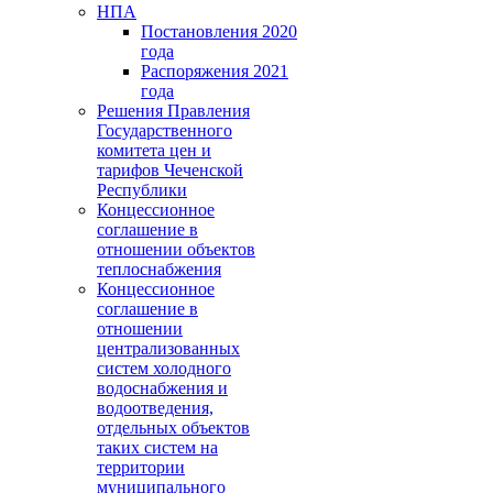
НПА
Постановления 2020
года
Распоряжения 2021
года
Решения Правления
Государственного
комитета цен и
тарифов Чеченской
Республики
Концессионное
соглашение в
отношении объектов
теплоснабжения
Концессионное
соглашение в
отношении
централизованных
систем холодного
водоснабжения и
водоотведения,
отдельных объектов
таких систем на
территории
муниципального