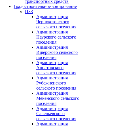
транспортных средств
Градостроительное зонирование
ПЗЗ
Администрация
Чернокозовского
сельского поселения
Администрация
Наурского сельского
поселения
Администрация
Ищерского сельского
поселения
Администрация
Алпатовского
сельского поселения
Администрация
Рубежненского
сельского поселения
Администрация
Мекенского сельского
поселения
Администрация
Савельевского
сельского поселения
Администрация