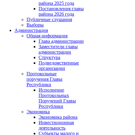
района 2025 года
Постановления главы
района 2026 года
Публичные слушания
Выборы
Администрация
Общая информация
Глава администрации
Заместители главы
администрации
Структура
Подведомственные
организации
Протокольные
поручения Главы
Республики
Исполнение
Протокольных
Поручений Главы
Республики
Экономика
Экономика района
Инвестиционная
деятельность
Субъекты малого и