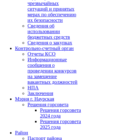
чрезвычайных
ситуаций и принятых
мерах по обеспечению
их безопасности
Сведения об
использовании
бюджетных средств
Сведения о закупках
Контрольно-счетный орган
Отчеты КСО
Информационные
сообщения о
проведении конкурсов
на замещение
вакантных должностей
НПА
Заключения
Мэрия г. Наурская
Решения горсовета
Решения горсовета
2024 года
Решения горсовета
2025 года
Район
Паспорт района