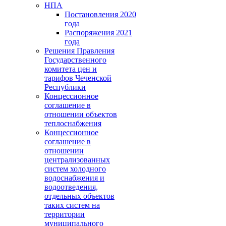
НПА
Постановления 2020
года
Распоряжения 2021
года
Решения Правления
Государственного
комитета цен и
тарифов Чеченской
Республики
Концессионное
соглашение в
отношении объектов
теплоснабжения
Концессионное
соглашение в
отношении
централизованных
систем холодного
водоснабжения и
водоотведения,
отдельных объектов
таких систем на
территории
муниципального