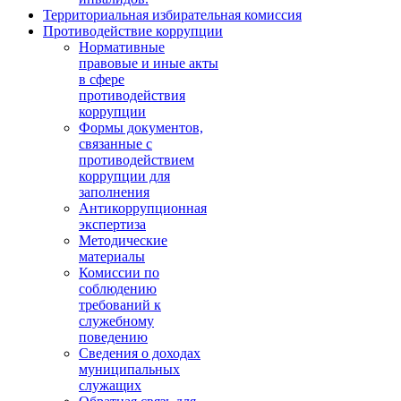
Территориальная избирательная комиссия
Противодействие коррупции
Нормативные
правовые и иные акты
в сфере
противодействия
коррупции
Формы документов,
связанные с
противодействием
коррупции для
заполнения
Антикоррупционная
экспертиза
Методические
материалы
Комиссии по
соблюдению
требований к
служебному
поведению
Сведения о доходах
муниципальных
служащих