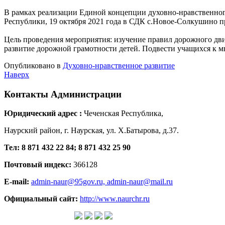
В рамках реализации Единой концепции духовно-нравственно
Республики, 19 октября 2021 года в СДК с.Новое-Солкушино пр
Цель проведения мероприятия: изучение правил дорожного дви
развитие дорожной грамотности детей. Подвести учащихся к 
Опубликовано в
Духовно-нравственное развитие
Наверх
Контакты
Администрации
Юридический адрес :
Чеченская Республика,
Наурский район, г. Наурская, ул. Х.Батырова, д.37.
Тел: 8 871 432 22 84; 8 871 432 25 90
Почтовый индекс:
366128
E-mail:
admin-naur@95gov.ru,
admin-naur@mail.ru
Официальный сайт:
http://www.naurchr.ru