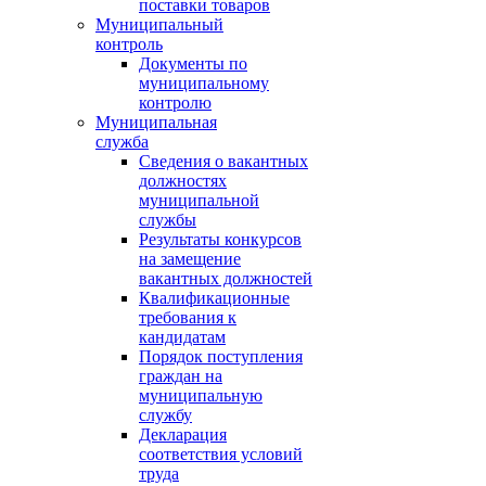
поставки товаров
Муниципальный
контроль
Документы по
муниципальному
контролю
Муниципальная
служба
Сведения о вакантных
должностях
муниципальной
службы
Результаты конкурсов
на замещение
вакантных должностей
Квалификационные
требования к
кандидатам
Порядок поступления
граждан на
муниципальную
службу
Декларация
соответствия условий
труда