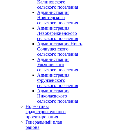
Калиновского
сельского поселения
Администрация
Новотерского
сельского поселения
Администрация
Левобережненского
сельского поселения
Администрация Ново-
Солкушенского
сельского поселения
Администрация
Ульяновского
сельского поселения
Администрация
Фрунзенского
сельского поселения
Администрация
Николаевского
сельского поселения
Нормативы
градостроительного
проектирования
Генеральный план
района