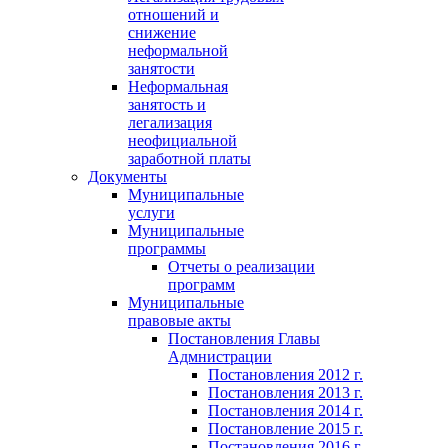
отношений и
снижение
неформальной
занятости
Неформальная
занятость и
легализация
неофициальной
заработной платы
Документы
Муниципальные
услуги
Муниципальные
программы
Отчеты о реализации
программ
Муниципальные
правовые акты
Постановления Главы
Адмнистрации
Постановления 2012 г.
Постановления 2013 г.
Постановления 2014 г.
Постановление 2015 г.
Постановления 2016 г.