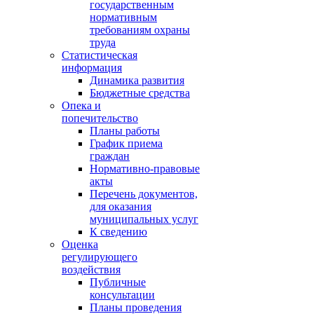
государственным
нормативным
требованиям охраны
труда
Статистическая
информация
Динамика развития
Бюджетные средства
Опека и
попечительство
Планы работы
График приема
граждан
Нормативно-правовые
акты
Перечень документов,
для оказания
муниципальных услуг
К сведению
Оценка
регулирующего
воздействия
Публичные
консультации
Планы проведения