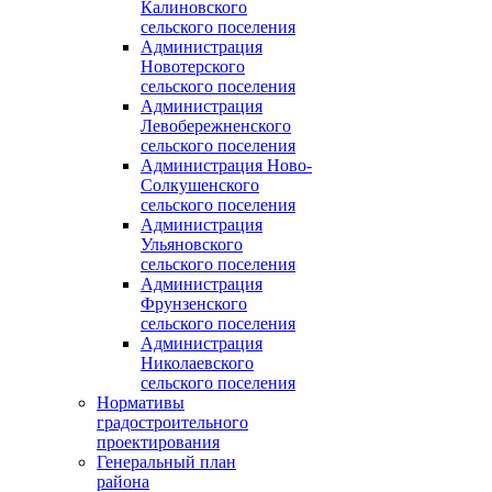
Калиновского
сельского поселения
Администрация
Новотерского
сельского поселения
Администрация
Левобережненского
сельского поселения
Администрация Ново-
Солкушенского
сельского поселения
Администрация
Ульяновского
сельского поселения
Администрация
Фрунзенского
сельского поселения
Администрация
Николаевского
сельского поселения
Нормативы
градостроительного
проектирования
Генеральный план
района