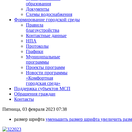
образования
Документы
Схемы водоснабжения
Формирование городской среды
Правила
благоустройства
Контактные данные
НПА
Протоколы
Графики
Муниципальные
программы
Проекты программ
Новости программы
«Комфортная
городская среда»
Поддержка субъектов МСП
Обращения граждан
Контакты
Пятница, 03 февраля 2023 07:38
размер шрифта
уменьшить размер шрифта
увеличить раз