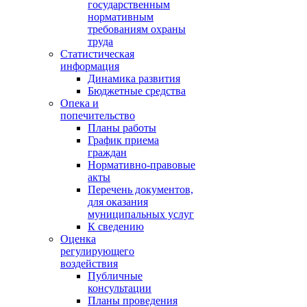
государственным
нормативным
требованиям охраны
труда
Статистическая
информация
Динамика развития
Бюджетные средства
Опека и
попечительство
Планы работы
График приема
граждан
Нормативно-правовые
акты
Перечень документов,
для оказания
муниципальных услуг
К сведению
Оценка
регулирующего
воздействия
Публичные
консультации
Планы проведения