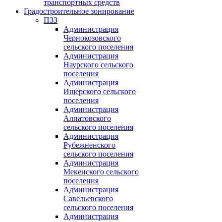
транспортных средств
Градостроительное зонирование
ПЗЗ
Администрация
Чернокозовского
сельского поселения
Администрация
Наурского сельского
поселения
Администрация
Ищерского сельского
поселения
Администрация
Алпатовского
сельского поселения
Администрация
Рубежненского
сельского поселения
Администрация
Мекенского сельского
поселения
Администрация
Савельевского
сельского поселения
Администрация