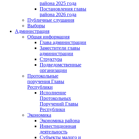
района 2025 года
Постановления главы
района 2026 года
Публичные слушания
Выборы
Администрация
Общая информация
Глава администрации
Заместители главы
администрации
Структура
Подведомственные
организации
Протокольные
поручения Главы
Республики
Исполнение
Протокольных
Поручений Главы
Республики
Экономика
Экономика района
Инвестиционная
деятельность
Субъекты малого и