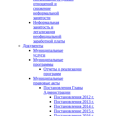
отношений и
снижение
неформальной
занятости
Неформальная
занятость и
легализация
неофициальной
заработной платы
Документы
Муниципальные
услуги
Муниципальные
программы
Отчеты о реализации
программ
Муниципальные
правовые акты
Постановления Главы
Адмнистрации
Постановления 2012 г.
Постановления 2013 г.
Постановления 2014 г.
Постановление 2015 г.
Постановления 2016 г.