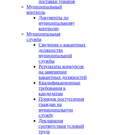
поставки товаров
Муниципальный
контроль
Документы по
муниципальному
контролю
Муниципальная
служба
Сведения о вакантных
должностях
муниципальной
службы
Результаты конкурсов
на замещение
вакантных должностей
Квалификационные
требования к
кандидатам
Порядок поступления
граждан на
муниципальную
службу
Декларация
соответствия условий
труда