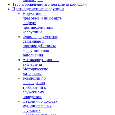
Территориальная избирательная комиссия
Противодействие коррупции
Нормативные
правовые и иные акты
в сфере
противодействия
коррупции
Формы документов,
связанные с
противодействием
коррупции для
заполнения
Антикоррупционная
экспертиза
Методические
материалы
Комиссии по
соблюдению
требований к
служебному
поведению
Сведения о доходах
муниципальных
служащих