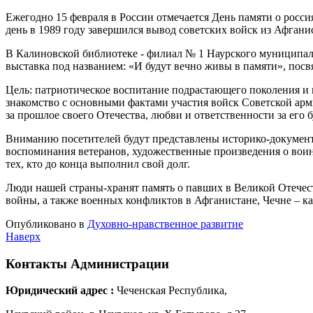
Ежегодно 15 февраля в России отмечается День памяти о росси
день в 1989 году завершился вывод советских войск из Афгани
В Калиновской библиотеке - филиал № 1 Наурского муниципал
выставка под названием: «И будут вечно живы в памяти», посв
Цель: патриотическое воспитание подрастающего поколения и
знакомство с основными фактами участия войск Советской арми
за прошлое своего Отечества, любви и ответственности за его 
Вниманию посетителей будут представлены историко-докумен
воспоминания ветеранов, художественные произведения о вои
тех, кто до конца выполнил свой долг.
Люди нашей страны-хранят память о павших в Великой Отечес
войны, а также военных конфликтов в Афганистане, Чечне – к
Опубликовано в
Духовно-нравственное развитие
Наверх
Контакты
Администрации
Юридический адрес :
Чеченская Республика,