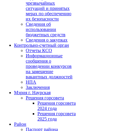
чрезвычайных
ситуаций и принятых
мерах по обеспечению
их безопасности
Сведения об
использовании
бюджетных средств
Сведения о закупках
Контрольно-счетный орган
Отчеты КСО
Информационные
сообщения о
проведении конкурсов
на замещение
вакантных должностей
НПА
Заключения
Мэрия г. Наурская
Решения горсовета
Решения горсовета
2024 года
Решения горсовета
2025 года
Район
Паспорт района