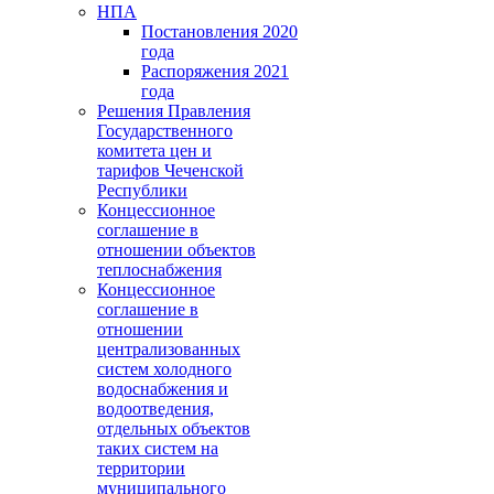
НПА
Постановления 2020
года
Распоряжения 2021
года
Решения Правления
Государственного
комитета цен и
тарифов Чеченской
Республики
Концессионное
соглашение в
отношении объектов
теплоснабжения
Концессионное
соглашение в
отношении
централизованных
систем холодного
водоснабжения и
водоотведения,
отдельных объектов
таких систем на
территории
муниципального