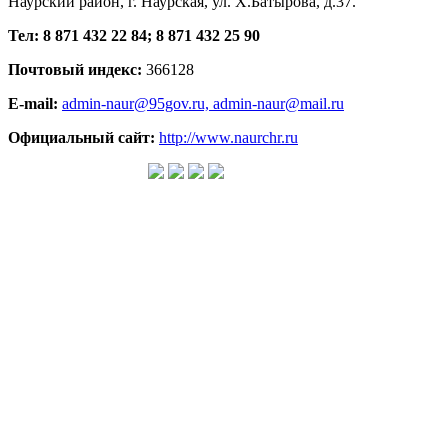
Наурский район, г. Наурская, ул. Х.Батырова, д.37.
Тел: 8 871 432 22 84; 8 871 432 25 90
Почтовый индекс:
366128
E-mail:
admin-naur@95gov.ru,
admin-naur@mail.ru
Официальный сайт:
http://www.naurchr.ru