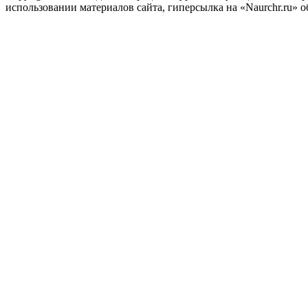
использовании материалов сайта, гиперсылка на «Naurchr.ru» о