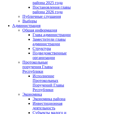
района 2025 года
Постановления главы
района 2026 года
Публичные слушания
Выборы
Администрация
Общая информация
Глава администрации
Заместители главы
администрации
Структура
Подведомственные
организации
Протокольные
поручения Главы
Республики
Исполнение
Протокольных
Поручений Главы
Республики
Экономика
Экономика района
Инвестиционная
деятельность
Субъекты малого и