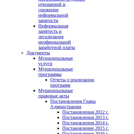
отношений и
снижение
неформальной
занятости
Неформальная
занятость и
легализация
неофициальной
заработной платы
Документы
Муниципальные
услуги
Муниципальные
программы
Отчеты о реализации
программ
Муниципальные
правовые акты
Постановления Главы
Адмнистрации
Постановления 2012 г.
Постановления 2013 г.
Постановления 2014 г.
Постановление 2015 г.
Постановления 2016 г.