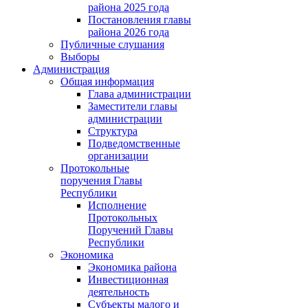
района 2025 года
Постановления главы
района 2026 года
Публичные слушания
Выборы
Администрация
Общая информация
Глава администрации
Заместители главы
администрации
Структура
Подведомственные
организации
Протокольные
поручения Главы
Республики
Исполнение
Протокольных
Поручений Главы
Республики
Экономика
Экономика района
Инвестиционная
деятельность
Субъекты малого и