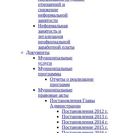
отношений и
снижение
неформальной
занятости
Неформальная
занятость и
легализация
неофициальной
заработной платы
Документы
Муниципальные
услуги
Муниципальные
программы
Отчеты о реализации
программ
Муниципальные
правовые акты
Постановления Главы
Адмнистрации
Постановления 2012 г.
Постановления 2013 г.
Постановления 2014 г.
Постановление 2015 г.
Постановления 2016 г.