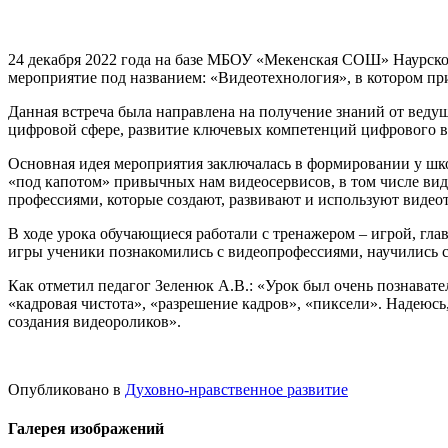
24 декабря 2022 года на базе МБОУ «Мекенская СОШ» Наурск
мероприятие под названием: «Видеотехнология», в котором пр
Данная встреча была направлена на получение знаний от веду
цифровой сфере, развитие ключевых компетенций цифрового 
Основная идея мероприятия заключалась в формировании у шко
«под капотом» привычных нам видеосервисов, в том числе виде
профессиями, которые создают, развивают и используют видео
В ходе урока обучающиеся работали с тренажером – игрой, гл
игры ученики познакомились с видеопрофессиями, научились 
Как отметил педагог Зеленюк А.В.: «Урок был очень познават
«кадровая чистота», «разрешение кадров», «пиксели». Надеюсь
создания видеороликов».
Опубликовано в
Духовно-нравственное развитие
Галерея изображений