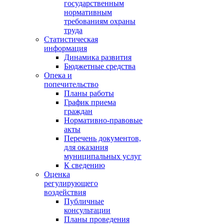
государственным
нормативным
требованиям охраны
труда
Статистическая
информация
Динамика развития
Бюджетные средства
Опека и
попечительство
Планы работы
График приема
граждан
Нормативно-правовые
акты
Перечень документов,
для оказания
муниципальных услуг
К сведению
Оценка
регулирующего
воздействия
Публичные
консультации
Планы проведения