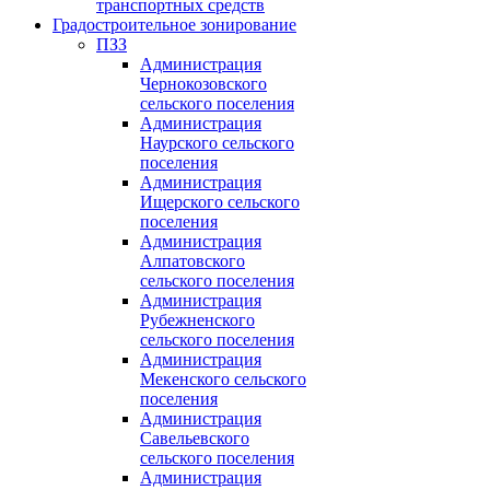
транспортных средств
Градостроительное зонирование
ПЗЗ
Администрация
Чернокозовского
сельского поселения
Администрация
Наурского сельского
поселения
Администрация
Ищерского сельского
поселения
Администрация
Алпатовского
сельского поселения
Администрация
Рубежненского
сельского поселения
Администрация
Мекенского сельского
поселения
Администрация
Савельевского
сельского поселения
Администрация