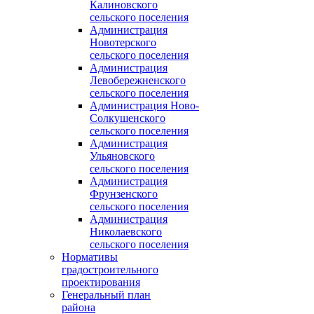
Калиновского
сельского поселения
Администрация
Новотерского
сельского поселения
Администрация
Левобережненского
сельского поселения
Администрация Ново-
Солкушенского
сельского поселения
Администрация
Ульяновского
сельского поселения
Администрация
Фрунзенского
сельского поселения
Администрация
Николаевского
сельского поселения
Нормативы
градостроительного
проектирования
Генеральный план
района