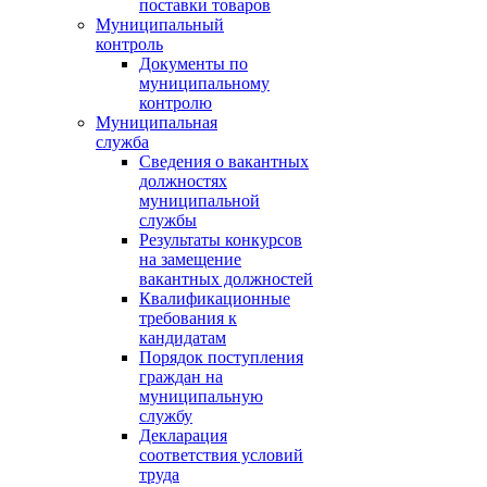
поставки товаров
Муниципальный
контроль
Документы по
муниципальному
контролю
Муниципальная
служба
Сведения о вакантных
должностях
муниципальной
службы
Результаты конкурсов
на замещение
вакантных должностей
Квалификационные
требования к
кандидатам
Порядок поступления
граждан на
муниципальную
службу
Декларация
соответствия условий
труда