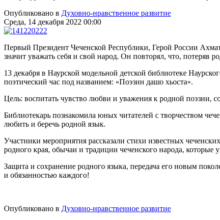
Опубликовано в
Духовно-нравственное развитие
Среда, 14 декабря 2022 00:00
Первый Президент Чеченской Республики, Герой России Ахмат
значит уважать себя и свой народ. Он повторял, что, потеряв 
13 декабря в Наурской модельной детской библиотеке Наурск
поэтический час под названием: «Поэзин дашо хьоста».
Цель: воспитать чувство любви и уважения к родной поэзии, с
Библиотекарь познакомила юных читателей с творчеством чеченс
любить и беречь родной язык.
Участники мероприятия рассказали стихи известных чеченских
родного края, обычаи и традиции чеченского народа, которые 
Защита и сохранение родного языка, передача его новым покол
и обязанностью каждого!
Опубликовано в
Духовно-нравственное развитие