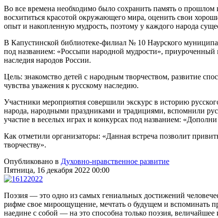
Во все времена необходимо было сохранить память о прошлом 
восхититься красотой окружающего мира, оценить свои хорош
опыт и накопленную мудрость, поэтому у каждого народа суще
В Капустинской библиотеке-филиал № 10 Наурского муниципал
под названием: «Россыпи народной мудрости», приуроченный к
наследия народов России.
Цель: знакомство детей с народным творчеством, развитие сп
чувства уважения к русскому наследию.
Участники мероприятия совершили экскурс в историю русского
народа, народными праздниками и традициями, вспомнили русс
участие в веселых играх и конкурсах под названием: «Дополни
Как отметили организаторы: «Данная встреча позволит привит
творчеству».
Опубликовано в
Духовно-нравственное развитие
Пятница, 16 декабря 2022 00:00
Поэзия — это одно из самых гениальных достижений человечест
рифме свое мироощущение, мечтать о будущем и вспоминать п
наедине с собой — на это способна только поэзия, величайшее 