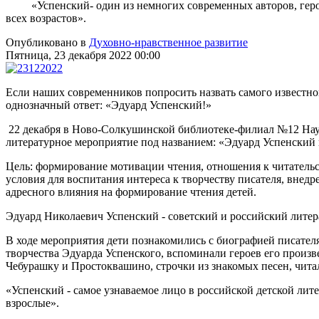
«Успенский- один из немногих современных авторов, герои 
всех возрастов».
Опубликовано в
Духовно-нравственное развитие
Пятница, 23 декабря 2022 00:00
Если наших современников попросить назвать самого известно
однозначный ответ: «Эдуард Успенский!»
22 декабря в Ново-Солкушинской библиотеке-филиал №12 Нау
литературное мероприятие под названием: «Эдуард Успенский и
Цель: формирование мотивации чтения, отношения к читательск
условия для воспитания интереса к творчеству писателя, внед
адресного влияния на формирование чтения детей.
Эдуард Николаевич Успенский - советский и российский литера
В ходе мероприятия дети познакомились с биографией писателя
творчества Эдуарда Успенского, вспоминали героев его произ
Чебурашку и Простоквашино, строчки из знакомых песен, чит
«Успенский - самое узнаваемое лицо в российской детской лите
взрослые».