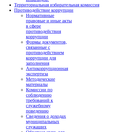
Территориальная избирательная комиссия
Противодействие коррупции
Нормативные
правовые и иные акты
в сфере
противодействия
коррупции
Формы документов,
связанные с
противодействием
коррупции для
заполнения
Антикоррупционная
экспертиза
Методические
материалы
Комиссии по
соблюдению
требований к
служебному
поведению
Сведения о доходах
муниципальных
служащих