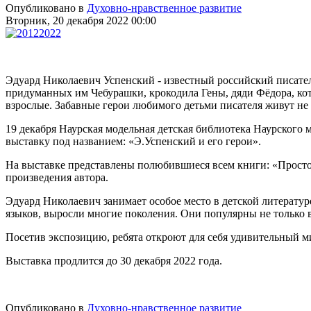
Опубликовано в
Духовно-нравственное развитие
Вторник, 20 декабря 2022 00:00
Эдуард Николаевич Успенский - известный российский писате
придуманных им Чебурашки, крокодила Гены, дяди Фёдора, кота
взрослые. Забавные герои любимого детьми писателя живут не т
19 декабря Наурская модельная детская библиотека Наурског
выставку под названием: «Э.Успенский и его герои».
На выставке представлены полюбившиеся всем книги: «Просток
произведения автора.
Эдуард Николаевич занимает особое место в детской литератур
языков, выросли многие поколения. Они популярны не только в 
Посетив экспозицию, ребята откроют для себя удивительный м
Выставка продлится до 30 декабря 2022 года.
Опубликовано в
Духовно-нравственное развитие