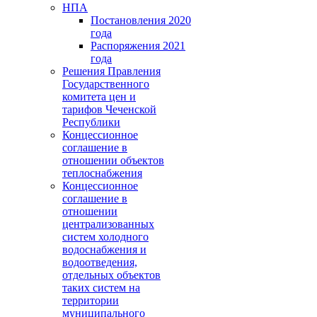
НПА
Постановления 2020
года
Распоряжения 2021
года
Решения Правления
Государственного
комитета цен и
тарифов Чеченской
Республики
Концессионное
соглашение в
отношении объектов
теплоснабжения
Концессионное
соглашение в
отношении
централизованных
систем холодного
водоснабжения и
водоотведения,
отдельных объектов
таких систем на
территории
муниципального