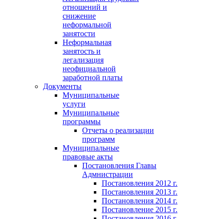
отношений и
снижение
неформальной
занятости
Неформальная
занятость и
легализация
неофициальной
заработной платы
Документы
Муниципальные
услуги
Муниципальные
программы
Отчеты о реализации
программ
Муниципальные
правовые акты
Постановления Главы
Адмнистрации
Постановления 2012 г.
Постановления 2013 г.
Постановления 2014 г.
Постановление 2015 г.
Постановления 2016 г.