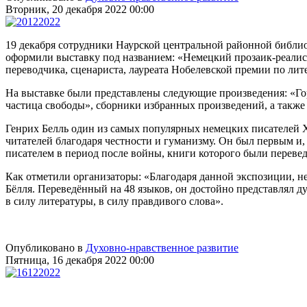
Вторник, 20 декабря 2022 00:00
19 декабря сотрудники Наурской центральной районной библи
оформили выставку под названием: «Немецкий прозаик-реалис
переводчика, сценариста, лауреата Нобелевской премии по лите
На выставке были представлены следующие произведения: «Го
частица свободы», сборники избранных произведений, а также
Генрих Белль один из самых популярных немецких писателей X
читателей благодаря честности и гуманизму. Он был первым и
писателем в период после войны, книги которого были перевед
Как отметили организаторы: «Благодаря данной экспозиции, н
Бёлля. Переведённый на 48 языков, он достойно представлял ду
в силу литературы, в силу правдивого слова».
Опубликовано в
Духовно-нравственное развитие
Пятница, 16 декабря 2022 00:00