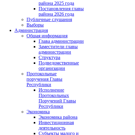
района 2025 года
Постановления главы
района 2026 года
Публичные слушания
Выборы
Администрация
Общая информация
Глава администрации
Заместители главы
администрации
Структура
Подведомственные
организации
Протокольные
поручения Главы
Республики
Исполнение
Протокольных
Поручений Главы
Республики
Экономика
Экономика района
Инвестиционная
деятельность
Субъекты малого и