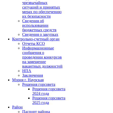
чрезвычайных
ситуаций и принятых
мерах по обеспечению
их безопасности
Сведения об
использовании
бюджетных средств
Сведения о закупках
Контрольно-счетный орган
Отчеты КСО
Информационные
сообщения о
проведении конкурсов
на замещение
вакантных должностей
НПА
Заключения
Мэрия г. Наурская
Решения горсовета
Решения горсовета
2024 года
Решения горсовета
2025 года
Район
Паспорт района