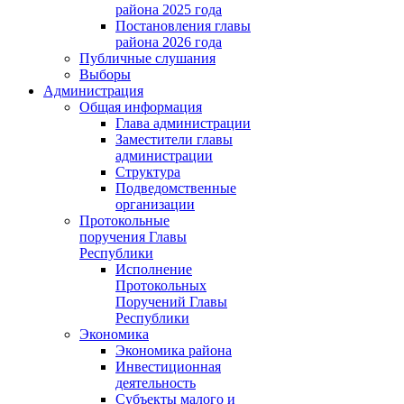
района 2025 года
Постановления главы
района 2026 года
Публичные слушания
Выборы
Администрация
Общая информация
Глава администрации
Заместители главы
администрации
Структура
Подведомственные
организации
Протокольные
поручения Главы
Республики
Исполнение
Протокольных
Поручений Главы
Республики
Экономика
Экономика района
Инвестиционная
деятельность
Субъекты малого и