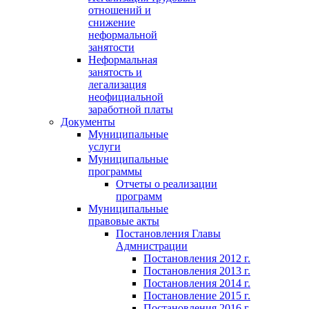
отношений и
снижение
неформальной
занятости
Неформальная
занятость и
легализация
неофициальной
заработной платы
Документы
Муниципальные
услуги
Муниципальные
программы
Отчеты о реализации
программ
Муниципальные
правовые акты
Постановления Главы
Адмнистрации
Постановления 2012 г.
Постановления 2013 г.
Постановления 2014 г.
Постановление 2015 г.
Постановления 2016 г.