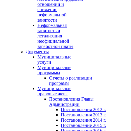
отношений и
снижение
неформальной
занятости
Неформальная
занятость и
легализация
неофициальной
заработной платы
Документы
Муниципальные
услуги
Муниципальные
программы
Отчеты о реализации
программ
Муниципальные
правовые акты
Постановления Главы
Адмнистрации
Постановления 2012 г.
Постановления 2013 г.
Постановления 2014 г.
Постановление 2015 г.
Постановления 2016 г.