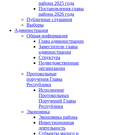
района 2025 года
Постановления главы
района 2026 года
Публичные слушания
Выборы
Администрация
Общая информация
Глава администрации
Заместители главы
администрации
Структура
Подведомственные
организации
Протокольные
поручения Главы
Республики
Исполнение
Протокольных
Поручений Главы
Республики
Экономика
Экономика района
Инвестиционная
деятельность
Субъекты малого и