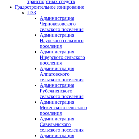
транспортных средств
Градостроительное зонирование
ПЗЗ
Администрация
Чернокозовского
сельского поселения
Администрация
Наурского сельского
поселения
Администрация
Ищерского сельского
поселения
Администрация
Алпатовского
сельского поселения
Администрация
Рубежненского
сельского поселения
Администрация
Мекенского сельского
поселения
Администрация
Савельевского
сельского поселения
Администрация