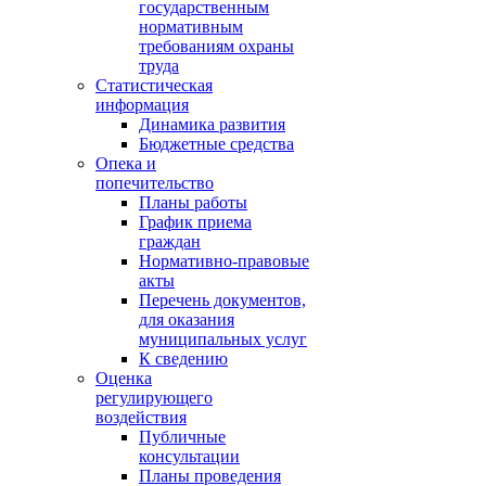
государственным
нормативным
требованиям охраны
труда
Статистическая
информация
Динамика развития
Бюджетные средства
Опека и
попечительство
Планы работы
График приема
граждан
Нормативно-правовые
акты
Перечень документов,
для оказания
муниципальных услуг
К сведению
Оценка
регулирующего
воздействия
Публичные
консультации
Планы проведения