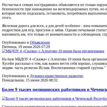
Несчастья в семьях пострадавших объясняются не только нар
безопасности при нахождении на железнодорожных путях, но 
которые могли подсказать, остановить, потребовать выполнен
этого.
Железная дорога для всех, а для детей особенно - зона повыше
подростков для игр, прогулок и забав. Однако печальная стати
напомнить им, что только от внимательности и соблюдения, ст
Опубликовано в
Объявления
Пятница, 19 июня 2026 07:29
На базе МБДОУ 4 «Сказка» с.Алпатово 10 июня была организов
Хусейн рассказал о том, как важно вести себя хорошо, слушая
людям- часть религии Ислам. Воспитанники старшей группы "
Опубликовано в
Духовно-нравственное развитие
Понедельник, 15 июня 2026 08:32
Более 9 тысяч медицинских работников в Чечен
Специальная ежемесячная выплата положена медицинским раб