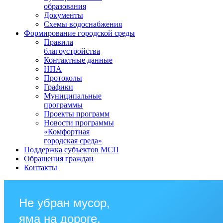
образования
Документы
Схемы водоснабжения
Формирование городской среды
Правила
благоустройства
Контактные данные
НПА
Протоколы
Графики
Муниципальные
программы
Проекты программ
Новости программы
«Комфортная
городская среда»
Поддержка субъектов МСП
Обращения граждан
Контакты
Не убран мусор,
яма на дороге,