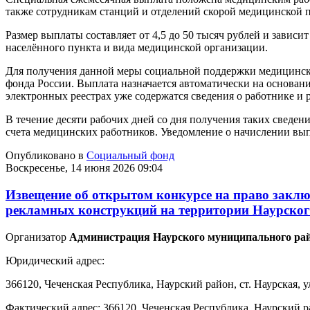
также сотрудникам станций и отделений скорой медицинской 
Размер выплаты составляет от 4,5 до 50 тысяч рублей и зависи
населённого пункта и вида медицинской организации.
Для получения данной меры социальной поддержки медицинск
фонда России. Выплата назначается автоматически на основа
электронных реестрах уже содержатся сведения о работнике и 
В течение десяти рабочих дней со дня получения таких сведе
счета медицинских работников. Уведомление о начислении вып
Опубликовано в
Социальный фонд
Воскресенье, 14 июня 2026 09:04
Извещение об открытом конкурсе на право заклю
рекламных конструкций на территории Наурског
Организатор
Администрация Наурского муниципального рай
Юридический адрес:
366120, Чеченская Республика, Наурский район, ст. Наурская, у
Фактический адрес: 366120, Чеченская Республика, Наурский ра