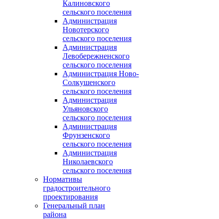
Калиновского
сельского поселения
Администрация
Новотерского
сельского поселения
Администрация
Левобережненского
сельского поселения
Администрация Ново-
Солкушенского
сельского поселения
Администрация
Ульяновского
сельского поселения
Администрация
Фрунзенского
сельского поселения
Администрация
Николаевского
сельского поселения
Нормативы
градостроительного
проектирования
Генеральный план
района