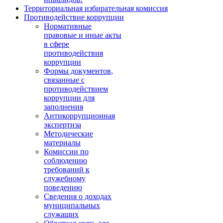
Территориальная избирательная комиссия
Противодействие коррупции
Нормативные
правовые и иные акты
в сфере
противодействия
коррупции
Формы документов,
связанные с
противодействием
коррупции для
заполнения
Антикоррупционная
экспертиза
Методические
материалы
Комиссии по
соблюдению
требований к
служебному
поведению
Сведения о доходах
муниципальных
служащих