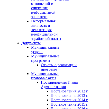
отношений и
снижение
неформальной
занятости
Неформальная
занятость и
легализация
неофициальной
заработной платы
Документы
Муниципальные
услуги
Муниципальные
программы
Отчеты о реализации
программ
Муниципальные
правовые акты
Постановления Главы
Адмнистрации
Постановления 2012 г.
Постановления 2013 г.
Постановления 2014 г.
Постановление 2015 г.
Постановления 2016 г.