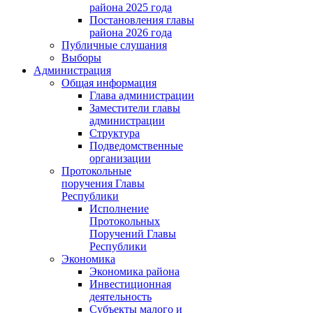
района 2025 года
Постановления главы
района 2026 года
Публичные слушания
Выборы
Администрация
Общая информация
Глава администрации
Заместители главы
администрации
Структура
Подведомственные
организации
Протокольные
поручения Главы
Республики
Исполнение
Протокольных
Поручений Главы
Республики
Экономика
Экономика района
Инвестиционная
деятельность
Субъекты малого и