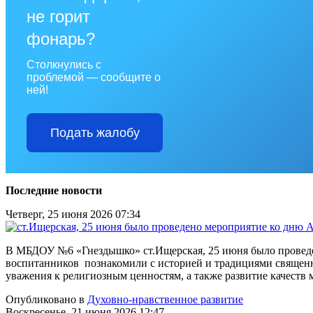
не горит
фонарь?
Столкнулись с
проблемой — сообщите о
ней!
Подать жалобу
Последние новости
Четверг, 25 июня 2026 07:34
В МБДОУ №6 «Гнездышко» ст.Ищерская, 25 июня было проведе
воспитанников познакомили с историей и традициями священ
уважения к религиозным ценностям, а также развитие качеств 
Опубликовано в
Духовно-нравственное развитие
Воскресенье, 21 июня 2026 12:47