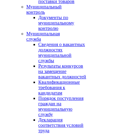
поставки товаров
Муниципальный
контроль
Документы по
муниципальному
контролю
Муниципальная
служба
Сведения о вакантных
должностях
муниципальной
службы
Результаты конкурсов
на замещение
вакантных должностей
Квалификационные
требования к
кандидатам
Порядок поступления
граждан на
муниципальную
службу
Декларация
соответствия условий
труда