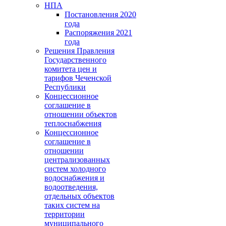
НПА
Постановления 2020
года
Распоряжения 2021
года
Решения Правления
Государственного
комитета цен и
тарифов Чеченской
Республики
Концессионное
соглашение в
отношении объектов
теплоснабжения
Концессионное
соглашение в
отношении
централизованных
систем холодного
водоснабжения и
водоотведения,
отдельных объектов
таких систем на
территории
муниципального