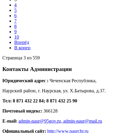
4
5
6
7
8
9
10
Вперёд
В конец
Страница 3 из 559
Контакты
Администрации
Юридический адрес :
Чеченская Республика,
Наурский район, г. Наурская, ул. Х.Батырова, д.37.
Тел: 8 871 432 22 84; 8 871 432 25 90
Почтовый индекс:
366128
E-mail:
admin-naur@95gov.ru,
admin-naur@mail.ru
Официальный сайт:
http://www.naurchr.ru