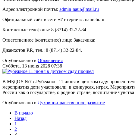
Адрес электронной почты:
admin-naur@mail.ru
Официальный сайт в сети «Интернет»: naurchr.ru
Контактные телефоны: 8 (8714) 32-22-84.
Ответственное (контактное) лицо Заказчика:
Джанхотов Р.Р., тел.: 8 (8714) 32-22-84.
Опубликовано в
Объявления
Суббота, 13 июня 2026 07:36
В МБДОУ №7 с.Рубежное 11 июня в детском саду прошел тема
мероприятия дети участвовали в конкурсах, играх. Мероприят
России как о государстве, о родной стране; воспитание чувств
Опубликовано в
Духовно-нравственное развитие
В начало
Назад
1
2
3