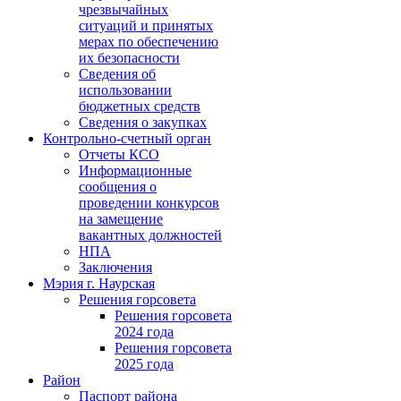
чрезвычайных
ситуаций и принятых
мерах по обеспечению
их безопасности
Сведения об
использовании
бюджетных средств
Сведения о закупках
Контрольно-счетный орган
Отчеты КСО
Информационные
сообщения о
проведении конкурсов
на замещение
вакантных должностей
НПА
Заключения
Мэрия г. Наурская
Решения горсовета
Решения горсовета
2024 года
Решения горсовета
2025 года
Район
Паспорт района